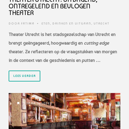
ONTREGELEND EN BEVLOGEN
THEATER
DOOR
FATIMA
•
ETEN, DRINKEN EN UITGAAN
,
UTRECHT
Theater Utrecht is het stadsgezelschap van Utrecht en
brengt geëngageerd, hoogwaardig en
cutting edge
theater. Ze reflecteren
op de vraagstukken van morgen
in de context van de geschiedenis en putten …
LEES VERDER
5 JAAR GELEDEN