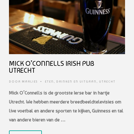
MICK O’CONNELLS IRISH PUB
UTRECHT
DOOR
MARLIES
•
ETEN, DRINKEN EN UITGAAN
,
UTRECHT
Mick O’Connells is de grootste Ierse bar in hartje
Utrecht. We hebben meerdere breedbeeldtelevisies om
live voetbal en andere sporten te kijken, Guinness en tal
van andere bieren van de …