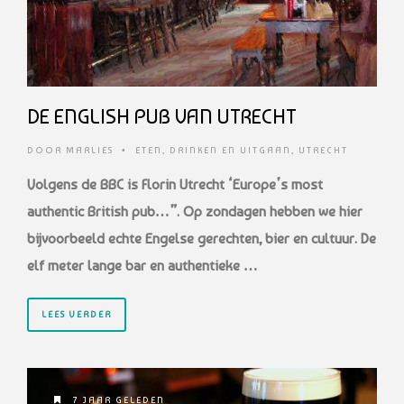
DE ENGLISH PUB VAN UTRECHT
DOOR
MARLIES
•
ETEN, DRINKEN EN UITGAAN
,
UTRECHT
Volgens de BBC is Florin Utrecht ‘Europe’s most
authentic British pub…”. Op zondagen hebben we hier
bijvoorbeeld echte Engelse gerechten, bier en cultuur. De
elf meter lange bar en authentieke …
LEES VERDER
7 JAAR GELEDEN