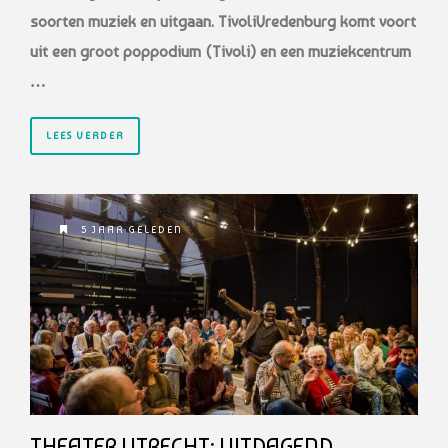
soorten muziek en uitgaan. TivoliVredenburg komt voort
uit een groot poppodium (Tivoli) en een muziekcentrum
…
LEES VERDER
5 JAAR GELEDEN
THEATER UTRECHT: UITDAGEND,