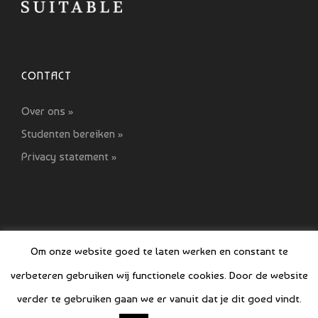
CONTACT
Over ons »
Studenten bereiken »
Privacy statement »
Om onze website goed te laten werken en constant te
verbeteren gebruiken wij functionele cookies. Door de website
© COPYRIGHT SI GIDS 2021-2022
verder te gebruiken gaan we er vanuit dat je dit goed vindt.