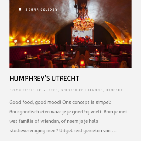
3 JAAR GELEDEN
HUMPHREY’S UTRECHT
DOOR
JESSIELLE
•
ETEN, DRINKEN EN UITGAAN
,
UTRECHT
Good food, good mood! Ons concept is simpel:
Bourgondisch eten waar je je goed bij voelt. Kom je met
wat familie of vrienden, of neem je je hele
studievereniging mee? Uitgebreid genieten van …