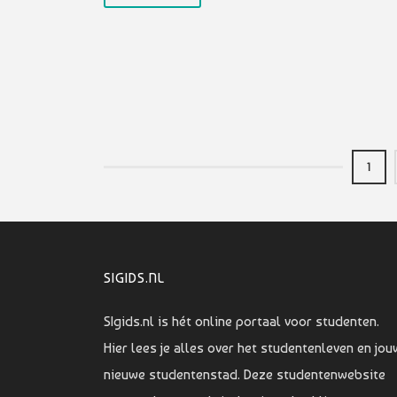
1
SIGIDS.NL
SIgids.nl is hét online portaal voor studenten.
Hier lees je alles over het studentenleven en jou
nieuwe studentenstad. Deze studentenwebsite