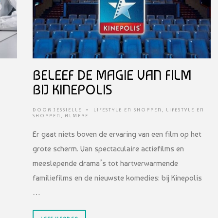
BELEEF DE MAGIE VAN FILM
BIJ KINEPOLIS
DOOR
JESSIELLE
•
LIFESTYLE EN SHOPPEN
,
LIFESTYLE EN
SHOPPEN
,
ALMERE
Er gaat niets boven de ervaring van een film op het
grote scherm. Van spectaculaire actiefilms en
meeslepende drama’s tot hartverwarmende
familiefilms en de nieuwste komedies: bij Kinepolis
…