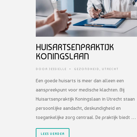
HUISARTSENPRAKTIJK
KONINGSLAAN
DOOR
JESSIELLE
•
GEZONDHEID
,
UTRECHT
Een goede huisarts is meer dan alleen een
aanspreekpunt voor medische klachten. Bij
Huisartsenpraktijk Koningslaan in Utrecht staan
persoonlijke aandacht, deskundigheid en
toegankelijke zorg centraal. De praktijk biedt …
LEES VERDER