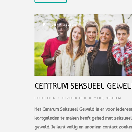
1 JAAR GELEDEN
CENTRUM SEKSUEEL GEWEL
DOOR
ERIK
•
GEZONDHEID
,
ALMERE
,
ARNHEM
Het Centrum Seksueel Geweld is er voor iederee
kortgeleden te maken heeft gehad met seksueel
geweld. Je kunt veilig en anoniem contact zoeke