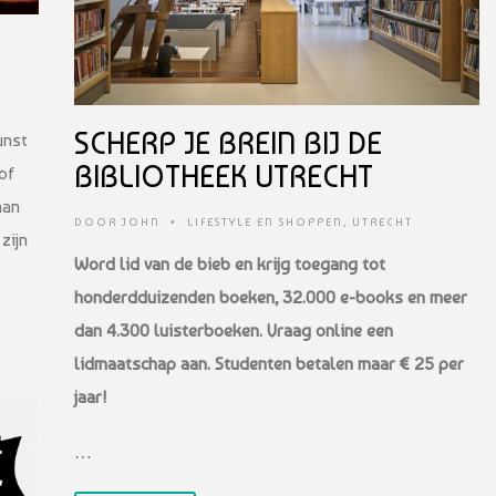
SCHERP JE BREIN BIJ DE
unst
BIBLIOTHEEK UTRECHT
of
aan
DOOR
JOHN
•
LIFESTYLE EN SHOPPEN
,
UTRECHT
zijn
Word lid van de bieb en krijg toegang tot
honderdduizenden boeken, 32.000 e-books en meer
dan 4.300 luisterboeken. Vraag online een
lidmaatschap aan. Studenten betalen maar € 25 per
jaar!
…