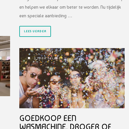
en helpen we elkaar om beter te worden. Nu tijdelijk
een speciale aanbieding …
LEES VERDER
3 JAAR GELEDEN
GOEDKOOP EEN
WASMACHINE, DROGER OF