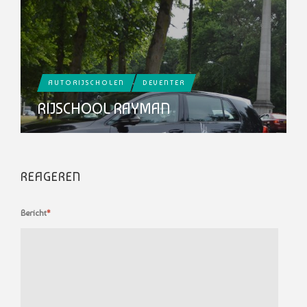
AUTORIJSCHOLEN
DEVENTER
RIJSCHOOL RAYMAN
REAGEREN
Bericht
*