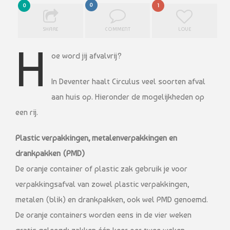
0
0
1
SHARE
COMMENT
LOVE
H
oe word jij afvalvrij?
In Deventer haalt Circulus veel soorten afval
aan huis op. Hieronder de mogelijkheden op
een rij.
Plastic verpakkingen, metalenverpakkingen en
drankpakken (PMD)
De oranje container of plastic zak gebruik je voor
verpakkingsafval van zowel plastic verpakkingen,
metalen (blik) en drankpakken, ook wel PMD genoemd.
De oranje containers worden eens in de vier weken