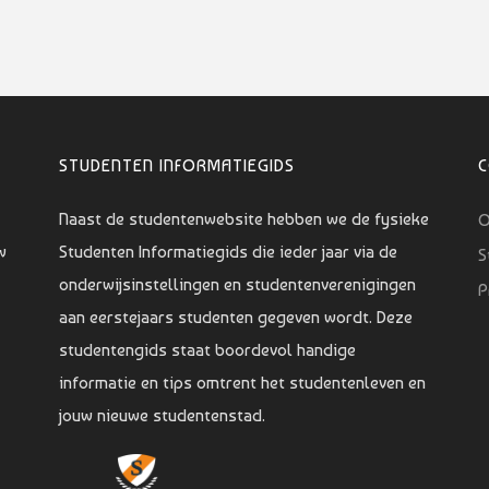
STUDENTEN INFORMATIEGIDS
Naast de studentenwebsite hebben we de fysieke
O
w
Studenten Informatiegids die ieder jaar via de
S
onderwijsinstellingen en studentenverenigingen
P
aan eerstejaars studenten gegeven wordt. Deze
studentengids staat boordevol handige
informatie en tips omtrent het studentenleven en
jouw nieuwe studentenstad.