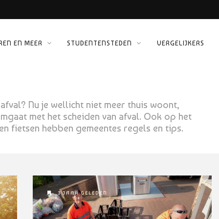
REN EN MEER
STUDENTENSTEDEN
VERGELIJKERS
ORG
fval? Nu je wellicht niet meer thuis woont,
mgaat met het scheiden van afval. Ook op het
len fietsen hebben gemeentes regels en tips.
3 JAAR GELEDEN