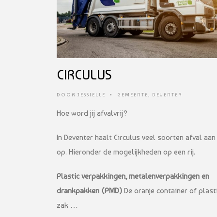
CIRCULUS
DOOR
JESSIELLE
•
GEMEENTE
,
DEVENTER
Hoe word jij afvalvrij?
In Deventer haalt Circulus veel soorten afval aan
op. Hieronder de mogelijkheden op een rij.
Plastic verpakkingen, metalenverpakkingen en
drankpakken (PMD)
De oranje container of plast
zak …