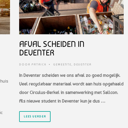
AFVAL SCHEIDEN IN
DEVENTER
DOOR
PATRICK
•
GEMEENTE
,
DEVENTER
In Deventer scheiden we ons afval zo goed mogelijk.
 huis
Veel recyclebaar materiaal wordt aan huis opgehaald
door Circulus-Berkel in samenwerking met Sallcon.
Als nieuwe student in Deventer kun je dus …
ic
LEES VERDER