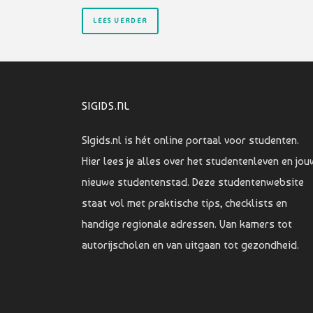
LEES VERDER
SIGIDS.NL
SIgids.nl is hét online portaal voor studenten.
Hier lees je alles over het studentenleven en jou
nieuwe studentenstad. Deze studentenwebsite
staat vol met praktische tips, checklists en
handige regionale adressen. Van kamers tot
autorijscholen en van uitgaan tot gezondheid.