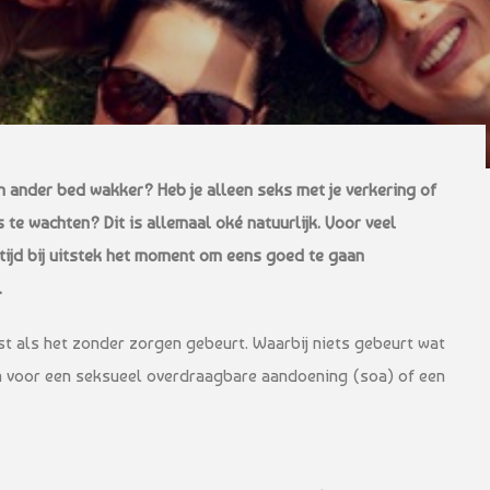
en ander bed wakker? Heb je alleen seks met je verkering of
ks te wachten? Dit is allemaal oké natuurlijk. Voor veel
ijd bij uitstek het moment om eens goed te gaan
.
kst als het zonder zorgen gebeurt. Waarbij niets gebeurt wat
 zijn voor een seksueel overdraagbare aandoening (soa) of een