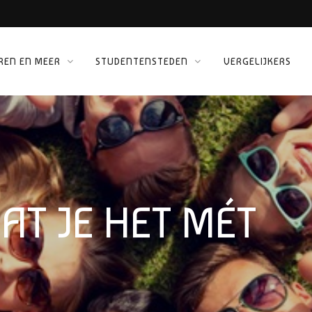
REN EN MEER
STUDENTENSTEDEN
VERGELIJKERS
 KINEPOLIS
ORG
AT JE HET MÉT