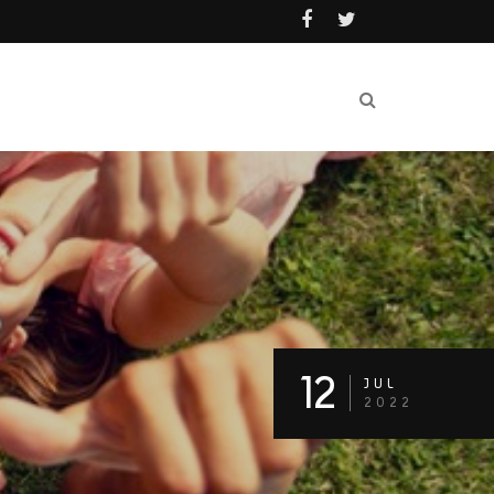
12
JUL
2022