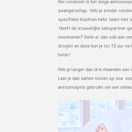
Het condoom is het enige anticonce
zwangerschap. Heb je zonder condoom
specifieke klachten hebt. Want niet 
Heeft de vrouwelijke sekspartner g
voorkomen? Denk er dan ook aan om e
drogist en deze kun je tot 72 uur na
beter!
Heb je langer dan drie maanden een 
Laat je dan samen testen op soa voo
anticonceptie gebruikt om een onb