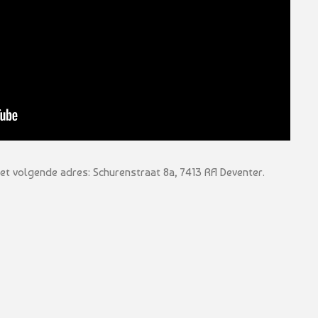
et volgende adres: Schurenstraat 8a, 7413 RA Deventer.