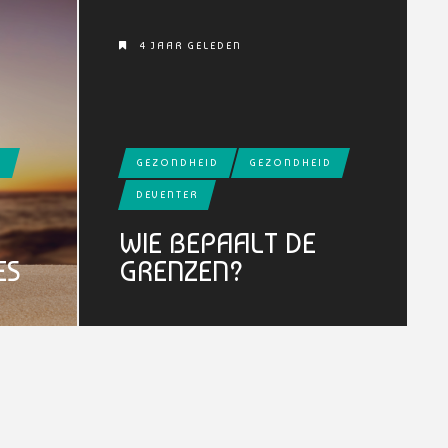
4 JAAR GELEDEN
D
GEZONDHEID
GEZONDHEID
DEVENTER
WIE BEPAALT DE
ES
GRENZEN?