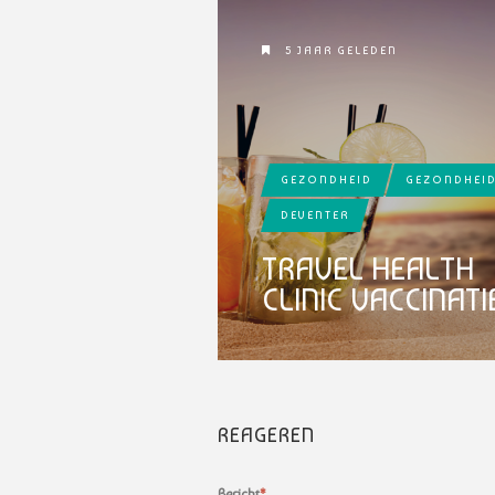
5 JAAR GELEDEN
GEZONDHEID
GEZONDHEI
DEVENTER
TRAVEL HEALTH
CLINIC VACCINATI
REAGEREN
Bericht
*