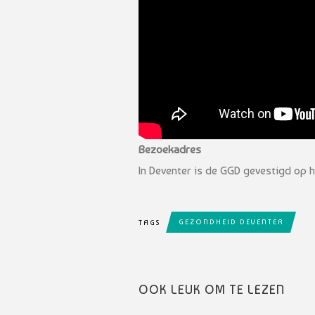
Bezoekadres
In Deventer is de GGD gevestigd op h
GEZONDHEID DEVENTER
TAGS
OOK LEUK OM TE LEZEN