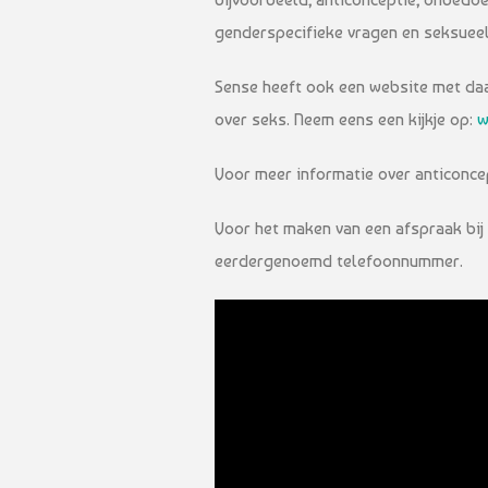
genderspecifieke vragen en seksueel 
Sense heeft ook een website met da
over seks. Neem eens een kijkje op:
w
Voor meer informatie over anticonce
Voor het maken van een afspraak bij
eerdergenoemd telefoonnummer.