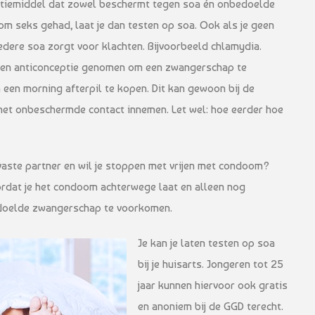
ptiemiddel dat zowel beschermt tegen soa én onbedoelde
 seks gehad, laat je dan testen op soa. Ook als je geen
iedere soa zorgt voor klachten. Bijvoorbeeld chlamydia.
een anticonceptie genomen om een zwangerschap te
en morning afterpil te kopen. Dit kan gewoon bij de
 het onbeschermde contact innemen. Let wel: hoe eerder hoe
vaste partner en wil je stoppen met vrijen met condoom?
rdat je het condoom achterwege laat en alleen nog
edoelde zwangerschap te voorkomen.
Je kan je laten testen op soa
bij je huisarts. Jongeren tot 25
jaar kunnen hiervoor ook gratis
en anoniem bij de GGD terecht.