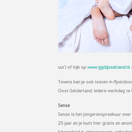
uur) of kijk op
www.ggdijsselland.nl
Tevens kan je ook testen in Apeldoo
Oost Gelderland. Iedere werkdag te b
Sense
Sense is het jongerenspreekuur over 
25 jaar en je kunt hier gratis en ano
bijvoorbeeld, anticonceptie, onbedoel