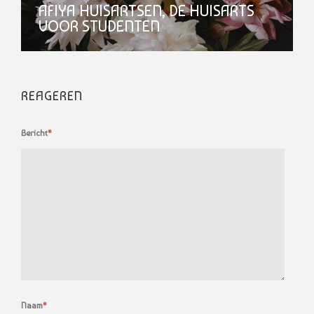
AFIYA HUISARTSEN, DE HUISARTS
VOOR STUDENTEN
REAGEREN
Bericht
*
Naam
*