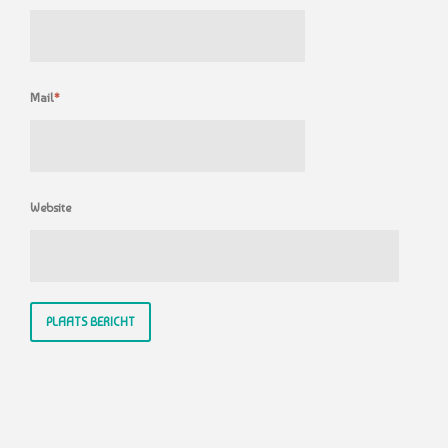
Mail
*
Website