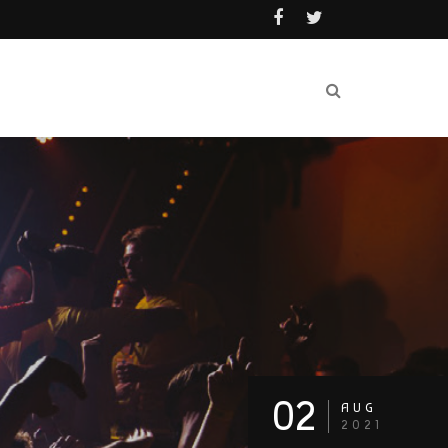
02
AUG
2021