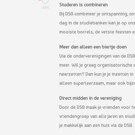
Studeren is combineren
LOVE
Bij DSB combineer je ontspanning, o
dag in de studiebanken kan je op on
mooiste borrels, de vetste feesten e
Meer dan alleen een biertje doen
Via de onderverenigingen van de DSB 
meer. Wil je graag organisatorische
neerzetten? Dan kun je je inzetten in 
alleen superleerzaam, maar ook bijz
Direct midden in de vereniging
Door de DSB maak je vrienden voor he
vriendengroep van alle jaren en stud
je makkelijk aan een huis via de DSB.