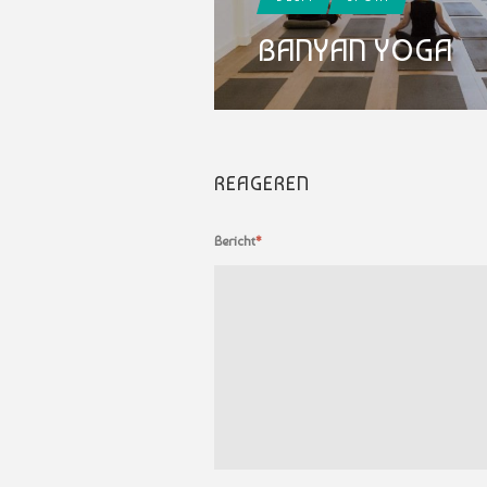
BANYAN YOGA
REAGEREN
Bericht
*