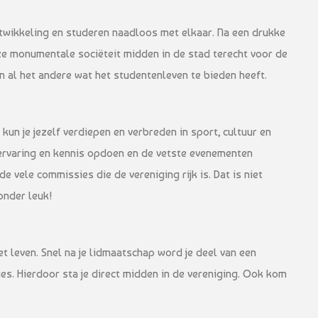
ntwikkeling en studeren naadloos met elkaar. Na een drukke
ze monumentale sociëteit midden in de stad terecht voor de
n al het andere wat het studentenleven te bieden heeft.
kun je jezelf verdiepen en verbreden in sport, cultuur en
 ervaring en kennis opdoen en de vetste evenementen
de vele commissies die de vereniging rijk is. Dat is niet
onder leuk!
t leven. Snel na je lidmaatschap word je deel van een
ies. Hierdoor sta je direct midden in de vereniging. Ook kom