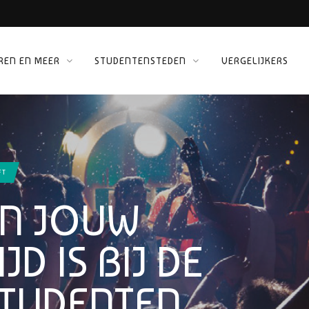
REN EN MEER
STUDENTENSTEDEN
VERGELIJKERS
 KINEPOLIS
ORG
FT
AN JOUW
D IS BIJ DE
STUDENTEN