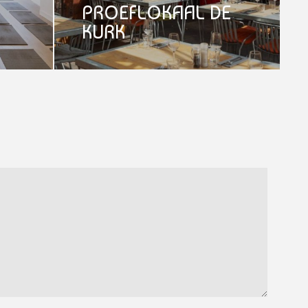
PROEFLOKAAL DE
KURK