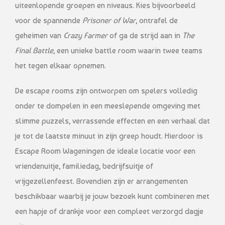
uiteenlopende groepen en niveaus. Kies bijvoorbeeld
voor de spannende
Prisoner of War
, ontrafel de
geheimen van
Crazy Farmer
of ga de strijd aan in
The
Final Battle
, een unieke battle room waarin twee teams
het tegen elkaar opnemen.
De escape rooms zijn ontworpen om spelers volledig
onder te dompelen in een meeslepende omgeving met
slimme puzzels, verrassende effecten en een verhaal dat
je tot de laatste minuut in zijn greep houdt. Hierdoor is
Escape Room Wageningen de ideale locatie voor een
vriendenuitje, familiedag, bedrijfsuitje of
vrijgezellenfeest. Bovendien zijn er arrangementen
beschikbaar waarbij je jouw bezoek kunt combineren met
een hapje of drankje voor een compleet verzorgd dagje