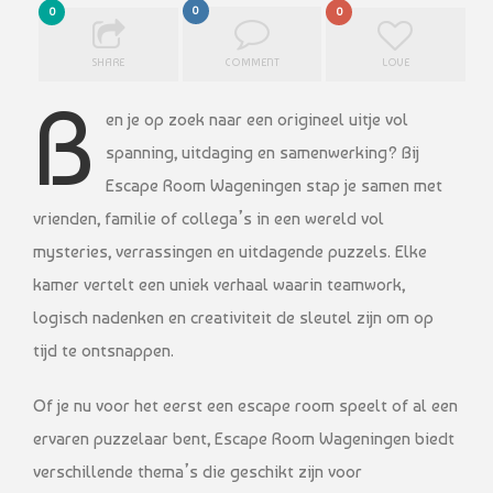
0
0
0
SHARE
COMMENT
LOVE
B
en je op zoek naar een origineel uitje vol
spanning, uitdaging en samenwerking? Bij
Escape Room Wageningen stap je samen met
vrienden, familie of collega’s in een wereld vol
mysteries, verrassingen en uitdagende puzzels. Elke
kamer vertelt een uniek verhaal waarin teamwork,
logisch nadenken en creativiteit de sleutel zijn om op
tijd te ontsnappen.
Of je nu voor het eerst een escape room speelt of al een
ervaren puzzelaar bent, Escape Room Wageningen biedt
verschillende thema’s die geschikt zijn voor