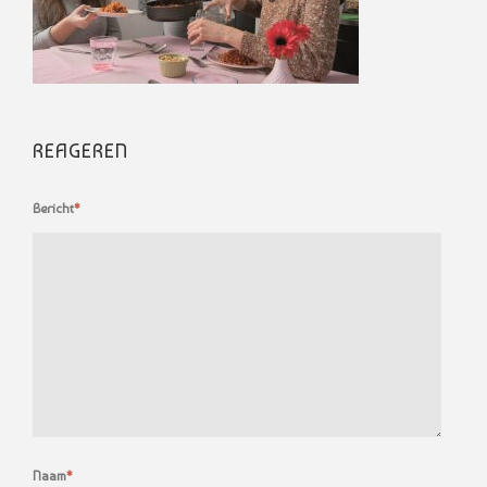
REAGEREN
Bericht
*
Naam
*