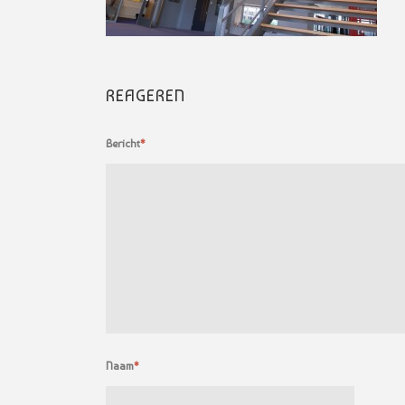
REAGEREN
Bericht
*
Naam
*