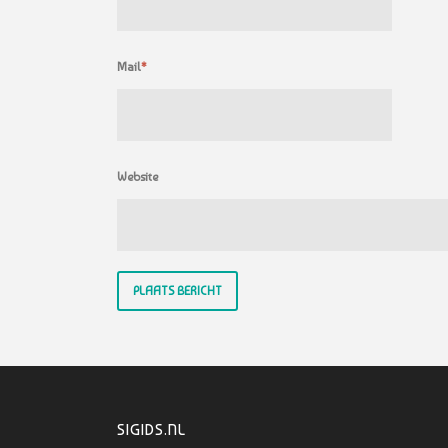
Mail
*
Website
SIGIDS.NL