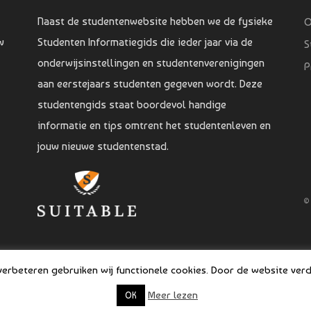
Naast de studentenwebsite hebben we de fysieke
O
w
Studenten Informatiegids die ieder jaar via de
S
onderwijsinstellingen en studentenverenigingen
P
aan eerstejaars studenten gegeven wordt. Deze
studentengids staat boordevol handige
informatie en tips omtrent het studentenleven en
jouw nieuwe studentenstad.
©
rbeteren gebruiken wij functionele cookies. Door de website verde
Meer lezen
OK