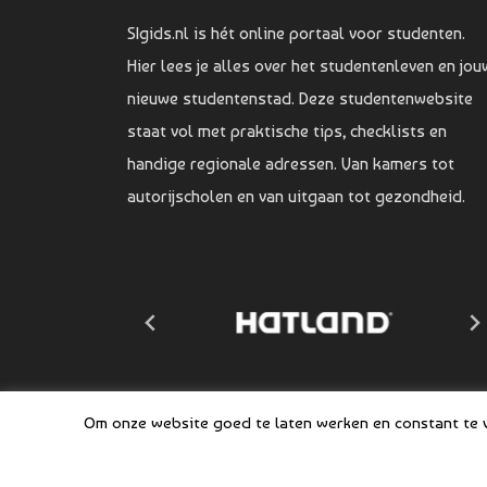
SIgids.nl is hét online portaal voor studenten.
Hier lees je alles over het studentenleven en jou
nieuwe studentenstad. Deze studentenwebsite
staat vol met praktische tips, checklists en
handige regionale adressen. Van kamers tot
autorijscholen en van uitgaan tot gezondheid.
Om onze website goed te laten werken en constant te ve