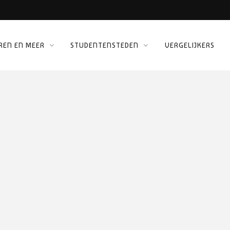
REN EN MEER
STUDENTENSTEDEN
VERGELIJKERS
 KINEPOLIS
ORG