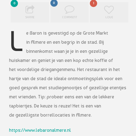
0
0
1
SHARE
COMMENT
LOVE
L
e Baron is gevestigd op de Grote Markt
in Almere en een begrip in de stad. Bij
binnenkomst waan je je in een gezellige
huiskamer en geniet je van een kop echte koffie of
het voordelige driegangenmenu. Het restaurant in het
hartje van de stad de ideale ontmoetingsplek voor een
goed gesprek met studiegenootjes of gezellige etentjes
met vrienden. Tip: probeer eens een van de lekkere
tapbiertjes. De keuze is reuze! Het is een van
de gezelligste borrellocaties in Almere.
https://www.lebaronalmere.nl