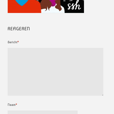
REAGEREN
Bericht
*
Naam
*