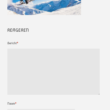
REAGEREN
Bericht
*
Naam
*