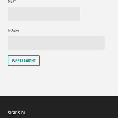
Mail
*
Website
SIGIDS.NL