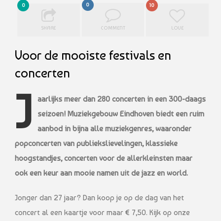
0
0
10
SHARE
COMMENT
LOVE
Voor de mooiste festivals en
concerten
J
aarlijks meer dan 280 concerten in een 300-daags
seizoen! Muziekgebouw Eindhoven biedt een ruim
aanbod in bijna alle muziekgenres, waaronder
popconcerten van publiekslievelingen, klassieke
hoogstandjes, concerten voor de allerkleinsten maar
ook een keur aan mooie namen uit de jazz en world.
Jonger dan 27 jaar? Dan koop je op de dag van het
concert al een kaartje voor maar € 7,50. Kijk op onze