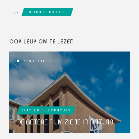
CULTUUR EINDHOVEN
TAGS
OOK LEUK OM TE LEZEN
7 JAAR GELEDEN
CULTUUR
EINDHOVEN
DE BETERE FILM ZIE JE IN NATLAB