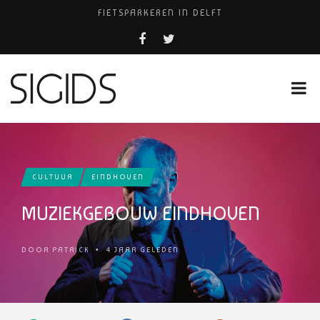
FIETSPARKEREN IN DELFT
PIZZERIA POMPEÏ ￼
BELEEF DE MAGIE VAN FILM BIJ KINEPOLIS
COCKTAILS ON THE SPOT!
HUISARTSENPRAKTIJK BINCK-ZORG
CULTUUR
EINDHOVEN
MUZIEKGEBOUW EINDHOVEN
DOOR
PATRICK
•
4 JAAR GELEDEN