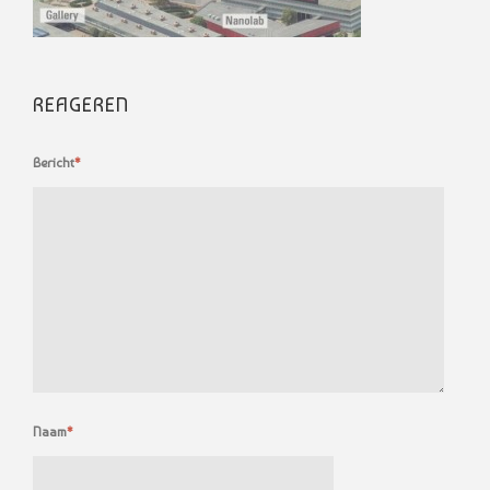
REAGEREN
Bericht
*
Naam
*