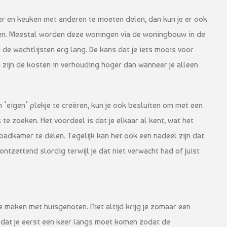
er en keuken met anderen te moeten delen, dan kun je er ook
ken. Meestal worden deze woningen via de woningbouw in de
de wachtlijsten erg lang. De kans dat je iets moois voor
en zijn de kosten in verhouding hoger dan wanneer je alleen
‘eigen’ plekje te creëren, kun je ook besluiten om met een
te zoeken. Het voordeel is dat je elkaar al kent, wat het
adkamer te delen. Tegelijk kan het ook een nadeel zijn dat
 ontzettend slordig terwijl je dat niet verwacht had of juist
e maken met huisgenoten. Niet altijd krijg je zomaar een
dat je eerst een keer langs moet komen zodat de