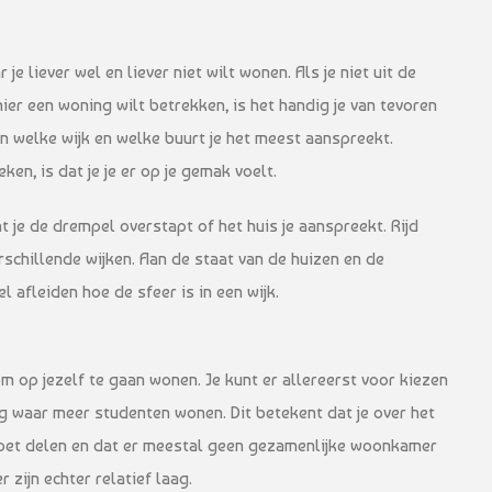
je liever wel en liever niet wilt wonen. Als je niet uit de
ier een woning wilt betrekken, is het handig je van tevoren
n welke wijk en welke buurt je het meest aanspreekt.
ken, is dat je je er op je gemak voelt.
 je de drempel overstapt of het huis je aanspreekt. Rijd
schillende wijken. Aan de staat van de huizen en de
l afleiden hoe de sfeer is in een wijk.
om op jezelf te gaan wonen. Je kunt er allereerst voor kiezen
g waar meer studenten wonen. Dit betekent dat je over het
et delen en dat er meestal geen gezamenlijke woonkamer
 zijn echter relatief laag.