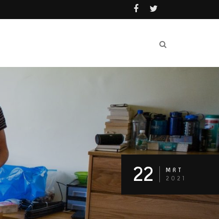
22
MRT
2021