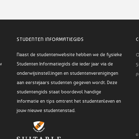
STUDENTEN INFORMATIEGIDS
Naast de studentenwebsite hebben we de fysieke
O
w
Studenten Informatiegids die ieder jaar via de
S
onderwijsinstellingen en studentenverenigingen
P
aan eerstejaars studenten gegeven wordt. Deze
studentengids staat boordevol handige
informatie en tips omtrent het studentenleven en
jouw nieuwe studentenstad.
©