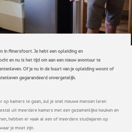
en in Amersfoort. Je hebt een opleiding en
ocht en nu is het tijd om aan een nieuw avontuur te
entenleven. Of je nu in de buurt van je opleiding woont of
ntenleven gegarandeerd onvergetelijk.
r op kamers te gaan, zul je snel nieuwe mensen leren
estal uit meerdere kamers met een gezamenlijke keuken en
nen, hebben er vaak al een of meerdere studiejaren op
waar je moet zijn.