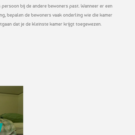
ls persoon bij de andere bewoners past. Wanneer er een
ing, bepalen de bewoners vaak onderling wie die kamer
itgaan dat je de kleinste kamer krijgt toegewezen.