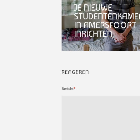
JE NIEUWE
STUDENTENKAME
IN AMERSFOORT
INRICHTEN
REAGEREN
Bericht
*