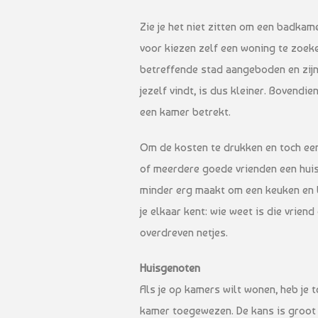
Zie je het niet zitten om een badkam
voor kiezen zelf een woning te zoe
betreffende stad aangeboden en zijn 
jezelf vindt, is dus kleiner. Bovendi
een kamer betrekt.
Om de kosten te drukken en toch een 
of meerdere goede vrienden een huis 
minder erg maakt om een keuken en b
je elkaar kent: wie weet is die vriend
overdreven netjes.
Huisgenoten
Als je op kamers wilt wonen, heb je t
kamer toegewezen. De kans is groot 