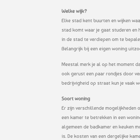
Welke wijk?
Elke stad kent buurten en wijken waar 
stad komt waar je gaat studeren en h
in de stad te verdiepen om te bepale
Belangrijk bij een eigen woning uitzoe
Meestal merk je al op het moment dat
ook gerust een paar rondjes door ver
bedrijvigheid op straat kun je vaak we
Soort woning
Er zijn verschillende mogelijkheden 
een kamer te betrekken in een wonin
algemeen de badkamer en keuken mo
is. De kosten van een dergelijke kamer