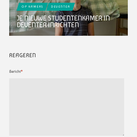
OP KAMERS
DEVENTER
JE NIEUWE STUDENTENKAMER IN
DEVENTER INRICHTEN
REAGEREN
Bericht
*