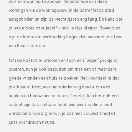
zelf een woning te zoeken. Meestal worden deze
woningen via de woningbouw in de betreffende stad
aangeboden en zijn de wachtlijsten erg lang. De kans dat
je iets moois voor jezelf vindt, is dus kleiner. Bovendien
zijn de kosten in verhouding hoger dan wanneer je alleen
een kamer betrekt.
Om de kosten te drukken en toch een ‘eigen’ plekje te
creëren, kun je ook besluiten om met een of meerdere
goede vrienden een huis te zoeken. Het voordeel is dat
je elkaar al kent, wat het minder erg maakt om een
keuken en badkamer te delen. Tegelijk kan het ook een
nadeel zijn dat je elkaar kent: wie weet is die vriend
ontzettend slordig terwijl je dat niet verwacht had of
juist overdreven netjes.