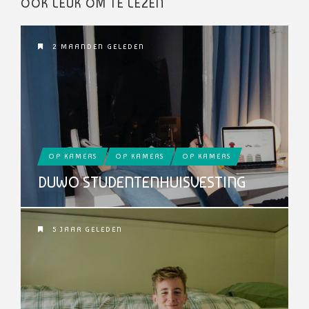
OOK LEUK OM TE LEZEN
2 MAANDEN GELEDEN
OP KAMERS
OP KAMERS
OP KAMERS
DUWO STUDENTENHUISVESTING
5 JAAR GELEDEN