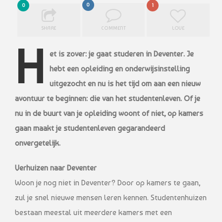
0
0
1
SHARE
COMMENT
LOVE
H
et is zover: je gaat studeren in Deventer. Je
hebt een opleiding en onderwijsinstelling
uitgezocht en nu is het tijd om aan een nieuw
avontuur te beginnen: die van het studentenleven. Of je
nu in de buurt van je opleiding woont of niet, op kamers
gaan maakt je studentenleven gegarandeerd
onvergetelijk.
Verhuizen naar Deventer
Woon je nog niet in Deventer? Door op kamers te gaan,
zul je snel nieuwe mensen leren kennen. Studentenhuizen
bestaan meestal uit meerdere kamers met een