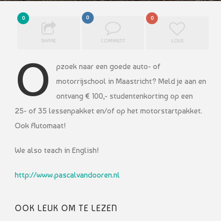
0
0
0
SHARE
COMMENT
LOVE
O
pzoek naar een goede auto- of
motorrijschool in Maastricht? Meld je aan en
ontvang € 100,- studentenkorting op een
25- of 35 lessenpakket en/of op het motorstartpakket.
Ook Automaat!
We also teach in English!
http://www.pascalvandooren.nl
OOK LEUK OM TE LEZEN