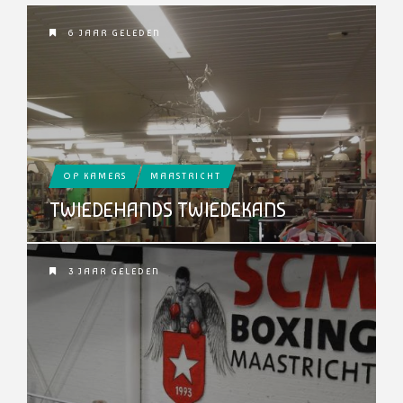
6 JAAR GELEDEN
OP KAMERS
MAASTRICHT
TWIEDEHANDS TWIEDEKANS
3 JAAR GELEDEN