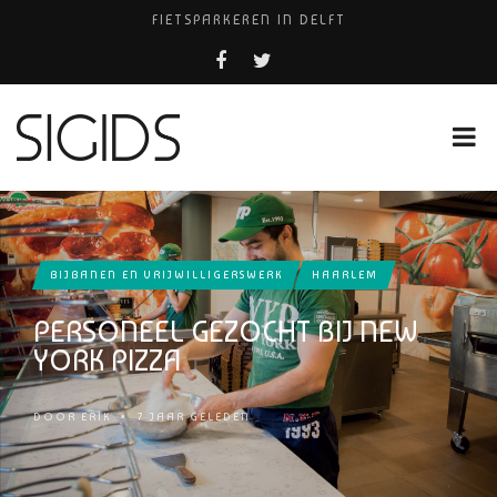
FIETSPARKEREN IN DELFT
PIZZERIA POMPEÏ ￼
BELEEF DE MAGIE VAN FILM BIJ KINEPOLIS
COCKTAILS ON THE SPOT!
HUISARTSENPRAKTIJK BINCK-ZORG
BIJBANEN EN VRIJWILLIGERSWERK
HAARLEM
PERSONEEL GEZOCHT BIJ NEW
YORK PIZZA
DOOR
ERIK
•
7 JAAR GELEDEN