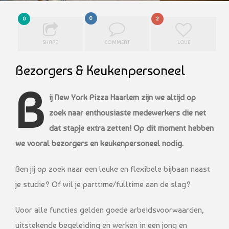
0
0
2
SHARE
COMMENT
LOVE
Bezorgers & Keukenpersoneel
B
ij New York Pizza Haarlem zijn we altijd op
zoek naar enthousiaste medewerkers die net
dat stapje extra zetten! Op dit moment hebben
we vooral bezorgers en keukenpersoneel nodig.
Ben jij op zoek naar een leuke en flexibele bijbaan naast
je studie? Of wil je parttime/fulltime aan de slag?
Voor alle functies gelden goede arbeidsvoorwaarden,
uitstekende begeleiding en werken in een jong en