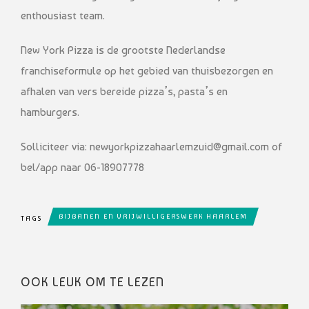
enthousiast team.
New York Pizza is de grootste Nederlandse
franchiseformule op het gebied van thuisbezorgen en
afhalen van vers bereide pizza’s, pasta’s en
hamburgers.
Solliciteer via: newyorkpizzahaarlemzuid@gmail.com of
bel/app naar 06-18907778
BIJBANEN EN VRIJWILLIGERSWERK HAARLEM
TAGS
OOK LEUK OM TE LEZEN