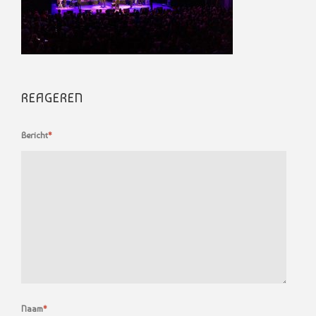
REAGEREN
Bericht
*
Naam
*