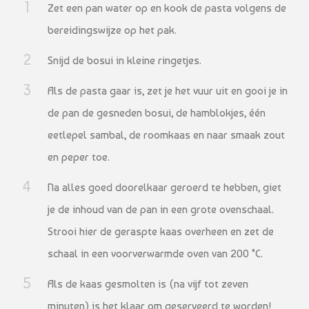
Zet een pan water op en kook de pasta volgens de
bereidingswijze op het pak.
Snijd de bosui in kleine ringetjes.
Als de pasta gaar is, zet je het vuur uit en gooi je in
de pan de gesneden bosui, de hamblokjes, één
eetlepel sambal, de roomkaas en naar smaak zout
en peper toe.
Na alles goed doorelkaar geroerd te hebben, giet
je de inhoud van de pan in een grote ovenschaal.
Strooi hier de geraspte kaas overheen en zet de
schaal in een voorverwarmde oven van 200 °C.
Als de kaas gesmolten is (na vijf tot zeven
minuten) is het klaar om geserveerd te worden!