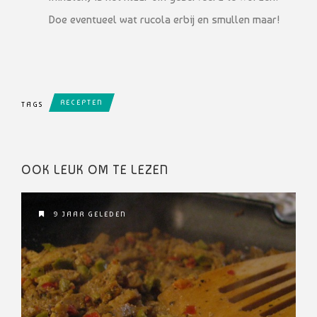
Doe eventueel wat rucola erbij en smullen maar!
RECEPTEN
TAGS
OOK LEUK OM TE LEZEN
9 JAAR GELEDEN