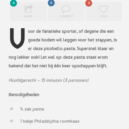
0
0
3
SHARE
COMMENT
LOVE
V
oor de fanatieke sporter, of degene die een
goede bodem wil leggen voor het stappen, is
er deze picobello pasta. Supersnel klaar en
nog lekker ook! Let wel op: deze pasta staat erom
bekend dat het niet bij één keer opscheppen blijft.
Hoofdgerecht – 15 minuten (3 personen)
Benodigdheden
¾ zak penne
1 bakje Philadelphia roomkaas