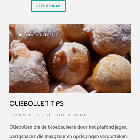
LEES VERDER
5 JAAR GELEDEN
OLIEBOLLEN TIPS
DOOR
MARLIES
•
LIFESTYLE
,
RECEPTEN
Oliebollen die de bloedsuikers door het plafond jagen,
partysnacks die maagzuur en oprispingen veroorzaken.