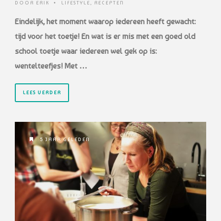
DOOR
ERIK
•
LIFESTYLE
,
RECEPTEN
Eindelijk, het moment waarop iedereen heeft gewacht:
tijd voor het toetje! En wat is er mis met een goed old
school toetje waar iedereen wel gek op is:
wentelteefjes! Met …
LEES VERDER
5 JAAR GELEDEN