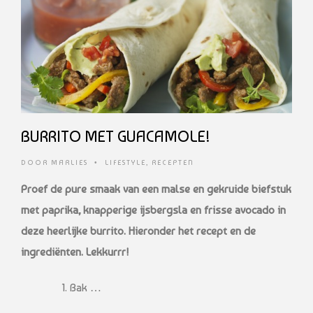
BURRITO MET GUACAMOLE!
DOOR
MARLIES
•
LIFESTYLE
,
RECEPTEN
Proef de pure smaak van een malse en gekruide biefstuk
met paprika, knapperige ijsbergsla en frisse avocado in
deze heerlijke burrito. Hieronder het recept en de
ingrediënten. Lekkurrr!
Bak …