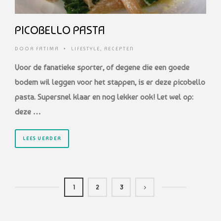
PICOBELLO PASTA
DOOR
FATIMA
•
LIFESTYLE
,
RECEPTEN
Voor de fanatieke sporter, of degene die een goede
bodem wil leggen voor het stappen, is er deze picobello
pasta. Supersnel klaar en nog lekker ook! Let wel op:
deze …
LEES VERDER
1
2
3