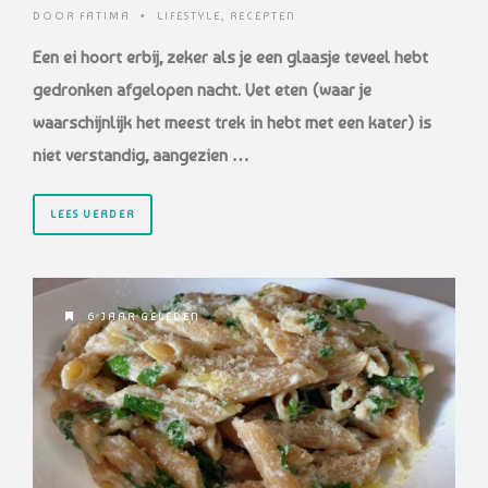
DOOR
FATIMA
•
LIFESTYLE
,
RECEPTEN
Een ei hoort erbij, zeker als je een glaasje teveel hebt
gedronken afgelopen nacht. Vet eten (waar je
waarschijnlijk het meest trek in hebt met een kater) is
niet verstandig, aangezien …
LEES VERDER
6 JAAR GELEDEN