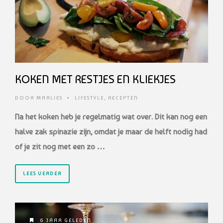
KOKEN MET RESTJES EN KLIEKJES
DOOR
MARLIES
•
LIFESTYLE
,
RECEPTEN
Na het koken heb je regelmatig wat over. Dit kan nog een
halve zak spinazie zijn, omdat je maar de helft nodig had
of je zit nog met een zo …
LEES VERDER
6 JAAR GELEDEN