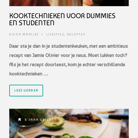
KOOKTECHNIEKEN VOOR DUMMIES
EN STUDENTEN
DOOR
MARLIES
•
LIFESTYLE
,
RECEPTEN
Daar sta je dan in je studentenkeuken, met een ambitieus
recept van Jamie Olivier voor je neus. Moet lukken toch?
Als je het recept doorleest, kom je echter verschillende
kooktechnieken …
LEES VERDER
6 JAAR GELEDEN