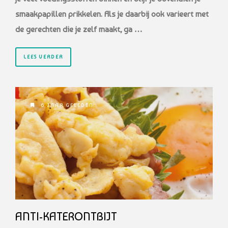
smaakpapillen prikkelen. Als je daarbij ook varieert met
de gerechten die je zelf maakt, ga …
LEES VERDER
6 JAAR GELEDEN
ANTI-KATERONTBIJT