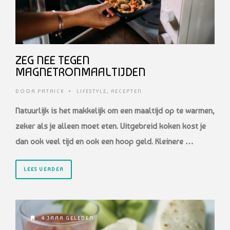
ZEG NEE TEGEN
MAGNETRONMAALTIJDEN
DOOR
PATRICK
•
LIFESTYLE
,
RECEPTEN
Natuurlijk is het makkelijk om een maaltijd op te warmen,
zeker als je alleen moet eten. Uitgebreid koken kost je
dan ook veel tijd en ook een hoop geld. Kleinere …
LEES VERDER
4 JAAR GELEDEN