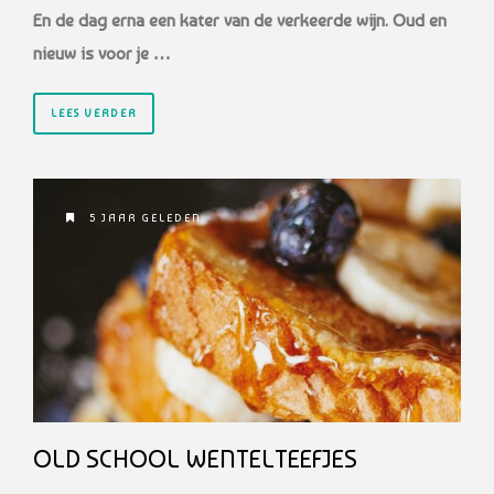
En de dag erna een kater van de verkeerde wijn. Oud en
nieuw is voor je …
LEES VERDER
5 JAAR GELEDEN
OLD SCHOOL WENTELTEEFJES