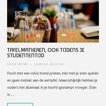
TAFELMANIEREN, OOK TIJDENS JE
STUDENTENTIJD
DOOR
FATIMA
•
LIFESTYLE
,
RECEPTEN
Nooit met een volle mond praten, niet met je eten spelen
en geen mobiel aan de eettafel. Waarschijnlijk hebben je
ouders het allemaal in je hoofd gestampt vroeger. Eten
is …