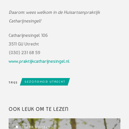
Daarom: wees welkom in de Huisartsenpraktijk
Catharijnesingel!
Catharijnesingel 106
3511 GV Utrecht
(030) 231 68 59
www.praktijkcatharijnesingel.nl
GEZONDHEID UTRECHT
TAGS
OOK LEUK OM TE LEZEN
1 JAAR GELEDEN