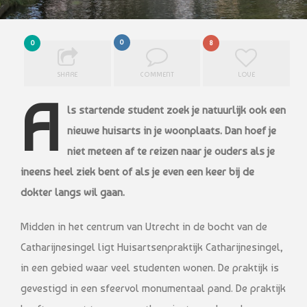
0
0
8
SHARE
COMMENT
LOVE
A
ls startende student zoek je natuurlijk ook een
nieuwe huisarts in je woonplaats.
Dan hoef je
niet meteen af te reizen naar je ouders als je
ineens heel ziek bent of als je
even een keer bij de
dokter langs wil gaan.
Midden in het centrum van Utrecht in de bocht van de
Catharijnesingel ligt Huisartsenpraktijk Catharijnesingel,
in een gebied waar veel studenten wonen. De praktijk is
gevestigd in een sfeervol monumentaal pand. De praktijk