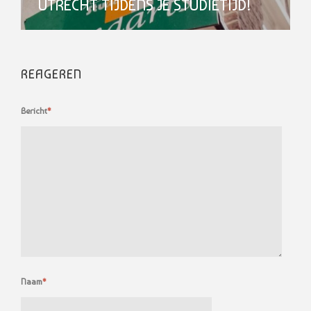
UTRECHT TIJDENS JE STUDIETIJD!
REAGEREN
Bericht
*
Naam
*