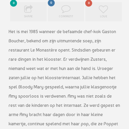
0
0
0
SHARE
COMMENT
LOVE
Het is mei 1985 wanneer de befaamde chef-kok Gaston
Boucher, bekend om zijn uitmuntende soep, zijn
restaurant Le Monastère opent. Sindsdien gebeuren er
rare dingen in het klooster. Er verdwijnen Zusters,
niemand weet wat er met hun aan de hand is. Vroeger
zaten jullie op het kloosterinternaat. Jullie hebben het
spel Bloody Mary gespeeld, waarna jullie klasgenootje
Amy spoorloos is verdwenen. Amy was niet zoals de
rest van de kinderen op het internaat. Ze werd gepest en
arme Amy bracht haar dagen door in haar kleine
kamertje, continue spelend met haar pop, die ze Poppet