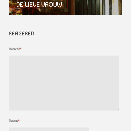
DE LIEVE VROUW
REAGEREN
Bericht
*
Naam
*