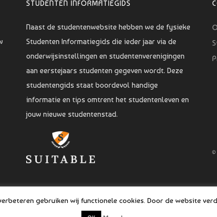
STUDENTEN INFORMATIEGIDS
Naast de studentenwebsite hebben we de fysieke
O
w
Studenten Informatiegids die ieder jaar via de
S
onderwijsinstellingen en studentenverenigingen
P
aan eerstejaars studenten gegeven wordt. Deze
studentengids staat boordevol handige
informatie en tips omtrent het studentenleven en
jouw nieuwe studentenstad.
©
rbeteren gebruiken wij functionele cookies. Door de website verde