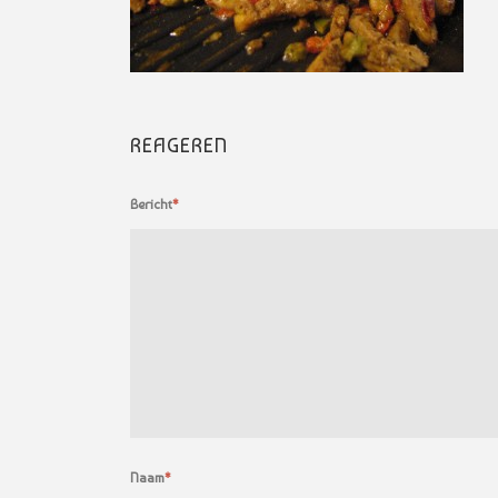
REAGEREN
Bericht
*
Naam
*