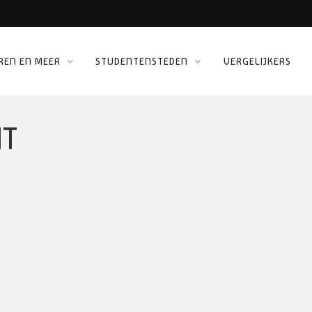
REN EN MEER
STUDENTENSTEDEN
VERGELIJKERS
 KINEPOLIS
ORG
T