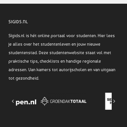
SIGIDS.NL
SIgids.nl is hét online portaal voor studenten. Hier lees
je alles over het studentenleven en jouw nieuwe
studentenstad. Deze studentenwebsite staat vol met
praktische tips, checklists en handige regionale
adressen. Van kamers tot autorijscholen en van uitgaan
tot gezondheid.