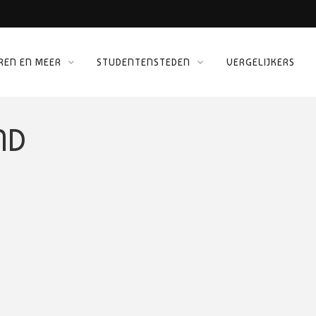
REN EN MEER
STUDENTENSTEDEN
VERGELIJKERS
 KINEPOLIS
ORG
ND