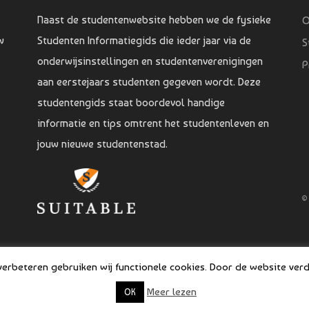
Naast de studentenwebsite hebben we de fysieke
O
w
Studenten Informatiegids die ieder jaar via de
S
onderwijsinstellingen en studentenverenigingen
P
aan eerstejaars studenten gegeven wordt. Deze
studentengids staat boordevol handige
informatie en tips omtrent het studentenleven en
jouw nieuwe studentenstad.
©
rbeteren gebruiken wij functionele cookies. Door de website verde
Meer lezen
OK