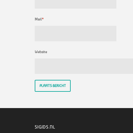
Mail
*
Website
SIGIDS.NL