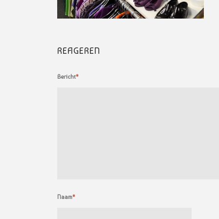
REAGEREN
Bericht
*
Naam
*