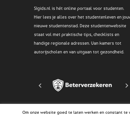
SIgids.nl is hét online portaal voor studenten.
Hier lees je alles over het studentenleven en jou
nieuwe studentenstad. Deze studentenwebsite
staat vol met praktische tips, checklists en
handige regionale adressen. Van kamers tot
autorijscholen en van uitgaan tot gezondheid.
Om onze website goed te laten werken en constant te ve