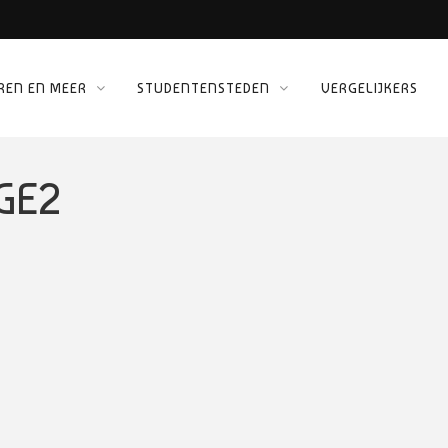
REN EN MEER
STUDENTENSTEDEN
VERGELIJKERS
 KINEPOLIS
ORG
GE2