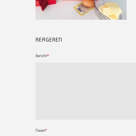
REAGEREN
Bericht
*
Naam
*