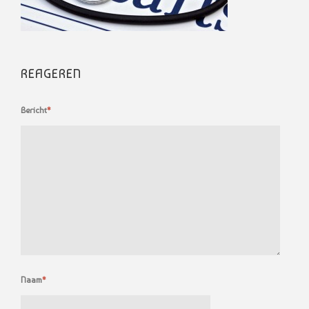
REAGEREN
Bericht
*
Naam
*