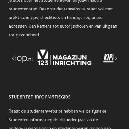
je alles over het studentenleven en jouw nieuwe
studentenstad. Deze studentenwebsite staat vol met
praktische tips, checklists en handige regionale
adressen. Van kamers tot autorijscholen en van uitgaan
tot gezondheid.
STUDENTEN INFORMATIEGIDS
Naast de studentenwebsite hebben we de fysieke
Studenten Informatiegids die ieder jaar via de
onderwijsinstellingen en studentenverenigingen aan