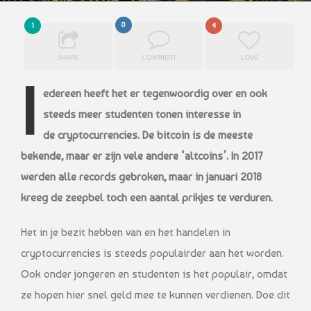
0
1
4
SHARE
COMMENT
LOVE
I
edereen heeft het er tegenwoordig over en ook
steeds meer studenten tonen interesse in
de cryptocurrencies. De bitcoin is de meeste
bekende, maar er zijn vele andere ‘altcoins’. In 2017
werden alle records gebroken, maar in januari 2018
kreeg de zeepbel toch een aantal prikjes te verduren.
Het in je bezit hebben van en het handelen in
cryptocurrencies is steeds populairder aan het worden.
Ook onder jongeren en studenten is het populair, omdat
ze hopen hier snel geld mee te kunnen verdienen. Doe dit