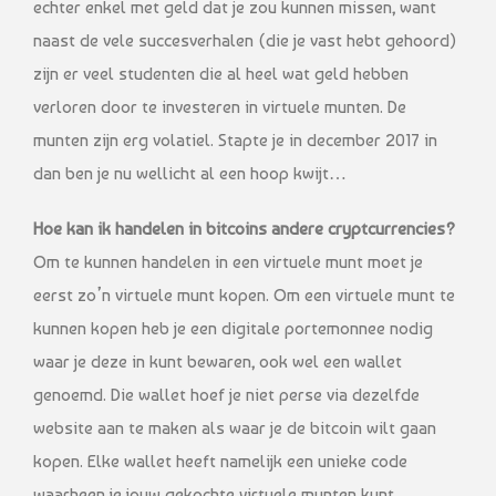
echter enkel met geld dat je zou kunnen missen, want
naast de vele succesverhalen (die je vast hebt gehoord)
zijn er veel studenten die al heel wat geld hebben
verloren door te investeren in virtuele munten. De
munten zijn erg volatiel. Stapte je in december 2017 in
dan ben je nu wellicht al een hoop kwijt…
Hoe kan ik handelen in bitcoins andere cryptcurrencies?
Om te kunnen handelen in een virtuele munt moet je
eerst zo’n virtuele munt kopen. Om een virtuele munt te
kunnen kopen heb je een digitale portemonnee nodig
waar je deze in kunt bewaren, ook wel een wallet
genoemd. Die wallet hoef je niet perse via dezelfde
website aan te maken als waar je de bitcoin wilt gaan
kopen. Elke wallet heeft namelijk een unieke code
waarheen je jouw gekochte virtuele munten kunt