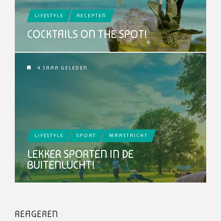
LIFESTYLE
RECEPTEN
COCKTAILS ON THE SPOT!
4 JAAR GELEDEN
LIFESTYLE
SPORT
MAASTRICHT
LEKKER SPORTEN IN DE
BUITENLUCHT!
REAGEREN