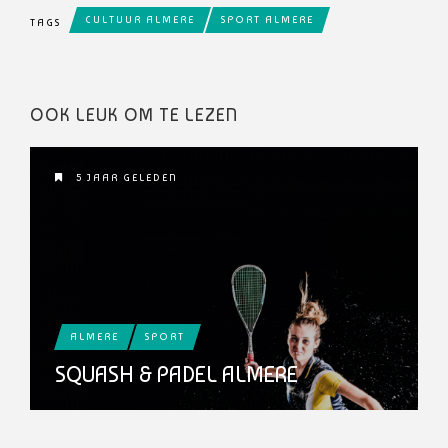
CULTUUR ALMERE
SPORT ALMERE
TAGS
OOK LEUK OM TE LEZEN
5 JAAR GELEDEN
ALMERE
SPORT
SQUASH & PADEL ALMERE