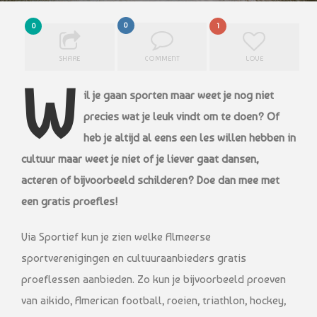
0
0
1
SHARE
COMMENT
LOVE
W
il je gaan sporten maar weet je nog niet
precies wat je leuk vindt om te doen? Of
heb je altijd al eens een les willen hebben in
cultuur maar weet je niet of je liever gaat dansen,
acteren of bijvoorbeeld schilderen? Doe dan mee met
een gratis proefles!
Via Sportief kun je zien welke Almeerse
sportverenigingen en cultuuraanbieders gratis
proeflessen aanbieden. Zo kun je bijvoorbeeld proeven
van aikido, American football, roeien, triathlon, hockey,