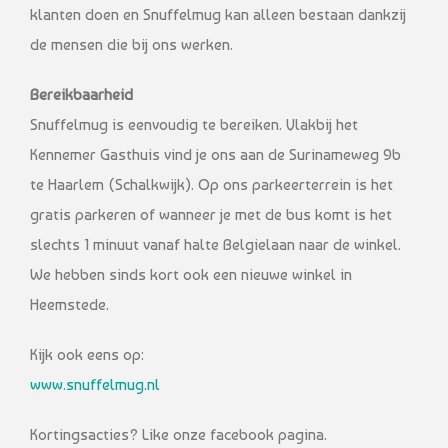
klanten doen en Snuffelmug kan alleen bestaan dankzij
de mensen die bij ons werken.
Bereikbaarheid
Snuffelmug is eenvoudig te bereiken. Vlakbij het
Kennemer Gasthuis vind je ons aan de Surinameweg 9b
te Haarlem (Schalkwijk). Op ons parkeerterrein is het
gratis parkeren of wanneer je met de bus komt is het
slechts 1 minuut vanaf halte Belgielaan naar de winkel.
We hebben sinds kort ook een nieuwe winkel in
Heemstede.
Kijk ook eens op:
www.snuffelmug.nl
Kortingsacties? Like onze facebook pagina.