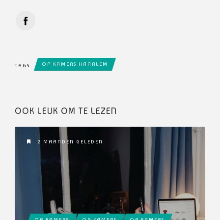
OP KAMERS HAARLEM
TAGS
OOK LEUK OM TE LEZEN
2 MAANDEN GELEDEN
OP KAMERS
OP KAMERS
OP KAMERS