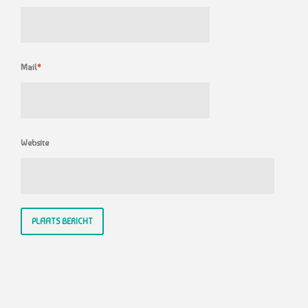
Mail
*
Website