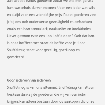
aan tweede hands goederen zodat we ons met gerust
hart warenhuis durven noemen. Voor een ieder wat wils
en altijd voor een vriendelijke prijs. Naast goederen vind
je bij ons ook ouderwetse gezelligheid en ambachten
zoals een kaarsenmakerij, naaiatelier en boekbinden.
Liever gewoon even een kop koffie doen? Ook dat kan.
In onze koffiecorner staat de koffie voor je klaar.
Snuffelmug staat voor gezellig, goedkoop en
gevarieerd.
Voor iedereen van iedereen
Snuffelmug is van ons allemaal. Snuffelmug kan alleen
bestaan dankzij de goederen die wij van een ieder
krijgen, kan alleen bestaan door de aankopen die onze