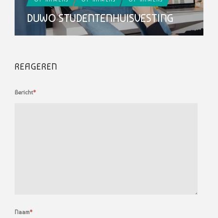
DUWO STUDENTENHUISVESTING
REAGEREN
Bericht
*
Naam
*