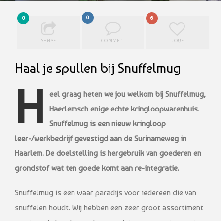
0
0
6
SHARE
COMMENT
LOVE
Haal je spullen bij Snuffelmug
H
eel graag heten we jou welkom bij Snuffelmug,
Haerlemsch enige echte kringloopwarenhuis.
Snuffelmug is een nieuw kringloop
leer-/werkbedrijf gevestigd aan de Surinameweg in
Haarlem. De doelstelling is hergebruik van goederen en
grondstof wat ten goede komt aan re-integratie.
Snuffelmug is een waar paradijs voor iedereen die van
snuffelen houdt. Wij hebben een zeer groot assortiment