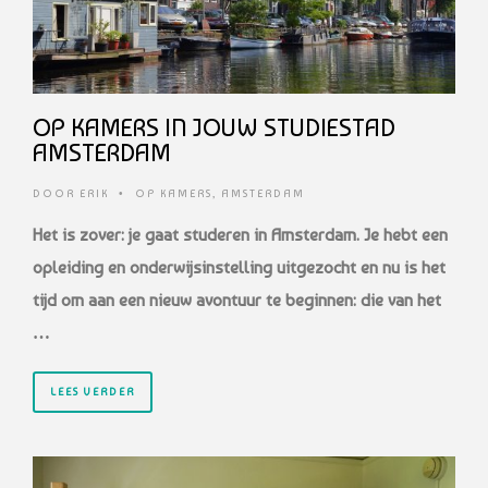
OP KAMERS IN JOUW STUDIESTAD
AMSTERDAM
DOOR
ERIK
•
OP KAMERS
,
AMSTERDAM
Het is zover: je gaat studeren in Amsterdam. Je hebt een
opleiding en onderwijsinstelling uitgezocht en nu is het
tijd om aan een nieuw avontuur te beginnen: die van het
…
LEES VERDER