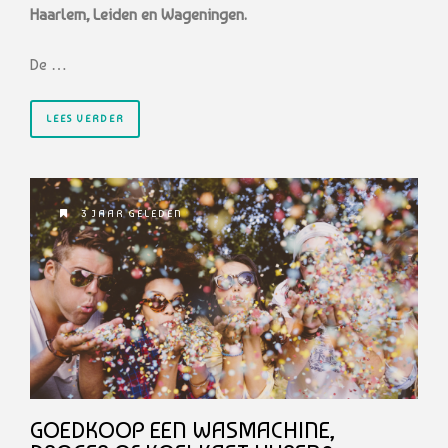
Haarlem, Leiden en Wageningen.
De …
LEES VERDER
3 JAAR GELEDEN
GOEDKOOP EEN WASMACHINE,