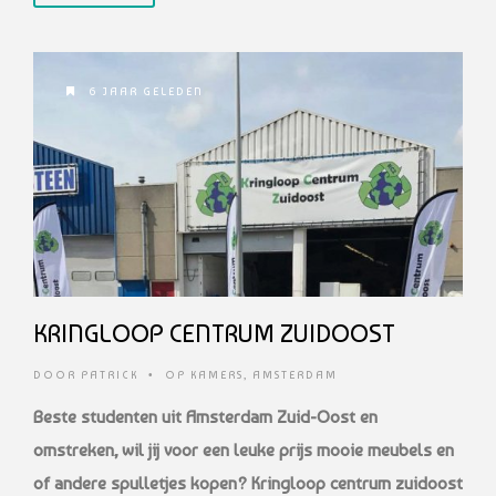
6 JAAR GELEDEN
KRINGLOOP CENTRUM ZUIDOOST
DOOR
PATRICK
•
OP KAMERS
,
AMSTERDAM
Beste studenten uit Amsterdam Zuid-Oost en
omstreken, wil jij
voor een leuke prijs mooie meubels en
of andere spulletjes kopen?
Kringloop centrum zuidoost