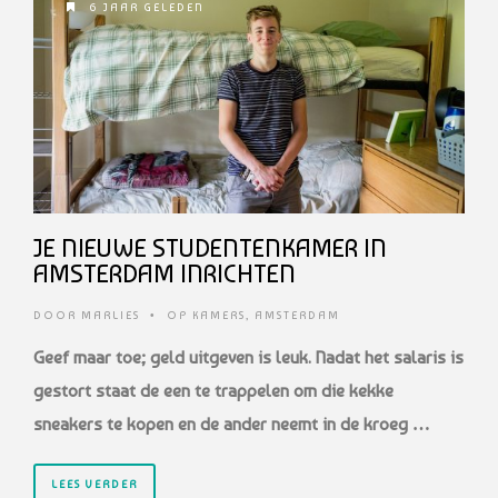
6 JAAR GELEDEN
JE NIEUWE STUDENTENKAMER IN
AMSTERDAM INRICHTEN
DOOR
MARLIES
•
OP KAMERS
,
AMSTERDAM
Geef maar toe; geld uitgeven is leuk. Nadat het salaris is
gestort staat de een te trappelen om die kekke
sneakers te kopen en de ander neemt in de kroeg …
LEES VERDER