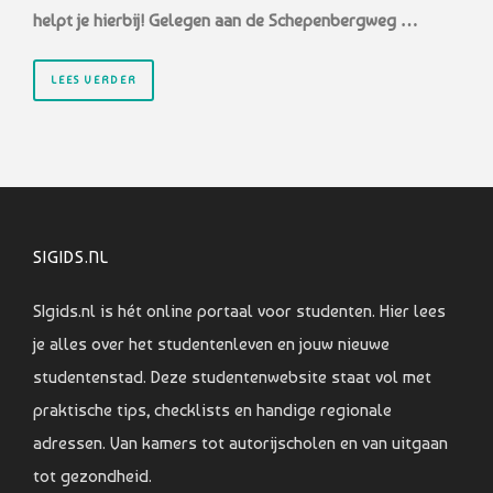
helpt je hierbij! Gelegen aan de
Schepenbergweg …
LEES VERDER
SIGIDS.NL
SIgids.nl is hét online portaal voor studenten. Hier lees
je alles over het studentenleven en jouw nieuwe
studentenstad. Deze studentenwebsite staat vol met
praktische tips, checklists en handige regionale
adressen. Van kamers tot autorijscholen en van uitgaan
tot gezondheid.