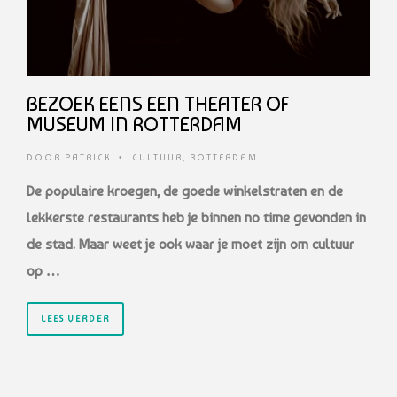
BEZOEK EENS EEN THEATER OF
MUSEUM IN ROTTERDAM
DOOR
PATRICK
•
CULTUUR
,
ROTTERDAM
De populaire kroegen, de goede winkelstraten en de
lekkerste restaurants heb je binnen no time gevonden in
de stad. Maar weet je ook waar je moet zijn om cultuur
op …
LEES VERDER