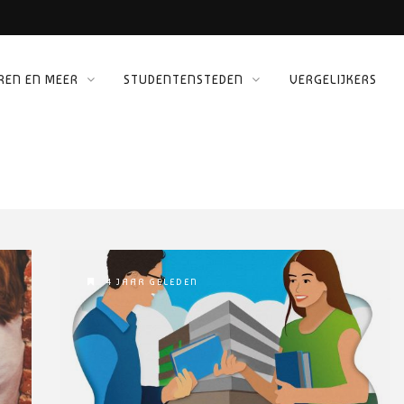
REN EN MEER
STUDENTENSTEDEN
VERGELIJKERS
 KINEPOLIS
ORG
4 JAAR GELEDEN