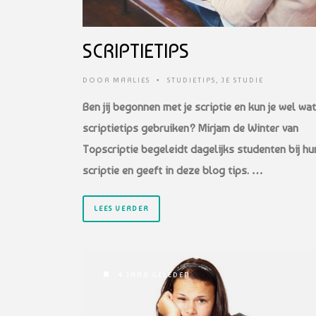
SCRIPTIETIPS
DOOR
MARLIES
•
STUDIETIPS
,
JE STUDIE
Ben jij begonnen met je scriptie en kun je wel wat
scriptietips gebruiken? Mirjam de Winter van
Topscriptie begeleidt dagelijks studenten bij hu
scriptie en geeft in deze blog tips. …
LEES VERDER
4 JAAR GELEDEN