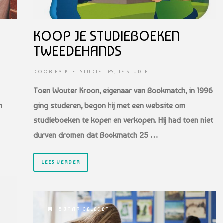
KOOP JE STUDIEBOEKEN
TWEEDEHANDS
DOOR
ERIK
•
STUDIETIPS
,
JE STUDIE
Toen Wouter Kroon, eigenaar van Bookmatch, in 1996
n
ging studeren, begon hij met een website om
studieboeken te kopen en verkopen. Hij had toen niet
durven dromen dat Bookmatch 25 …
LEES VERDER
5 JAAR GELEDEN