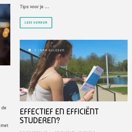
Tips voor je …
LEES VERDER
7 JAAR GELEDEN
p de
EFFECTIEF EN EFFICIËNT
STUDEREN?
 met