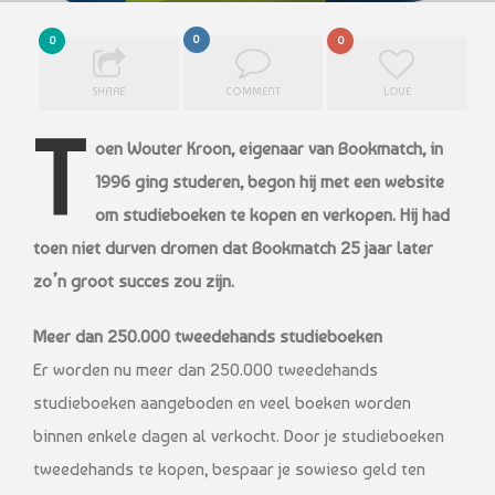
0
0
0
SHARE
COMMENT
LOVE
T
oen Wouter Kroon, eigenaar van Bookmatch, in
1996 ging studeren, begon hij met een website
om studieboeken te kopen en verkopen. Hij had
toen niet durven dromen dat Bookmatch 25 jaar later
zo’n groot succes zou zijn.
Meer dan 250.000 tweedehands studieboeken
Er worden nu meer dan 250.000 tweedehands
studieboeken aangeboden en veel boeken worden
binnen enkele dagen al verkocht. Door je studieboeken
tweedehands te kopen, bespaar je sowieso geld ten