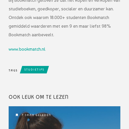
Bij Bookmatch geloven ze dat het kopen en verkopen van
studieboeken, goedkoper, socialer en duurzamer kan.
Ontdek ook waarom 18.000+ studenten Bookmatch
gemiddeld waarderen met een 9 en maar liefst 98%
Bookmatch aanbeveelt.
www.bookmatch.nl
STUDIETIPS
TAGS
OOK LEUK OM TE LEZEN
7 JAAR GELEDEN