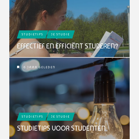
STUDIETIPS
JE STUDIE
EFFECTIEF EN EFFICIËNT STUDEREN?
6 JAAR GELEDEN
STUDIETIPS
JE STUDIE
STUDIETIPS VOOR STUDENTEN