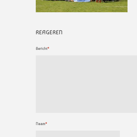
REAGEREN
Bericht
*
Naam
*