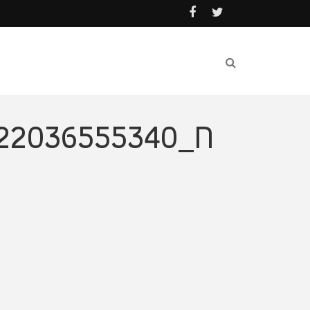
422036555340_N