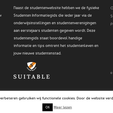
Naast de studentenwebsite hebben we de fysieke
O
w
Studenten Informatiegids die ieder jaar via de
S
onderwijsinstellingen en studentenverenigingen
P
aan eerstejaars studenten gegeven wordt. Deze
studentengids staat boordevol handige
informatie en tips omtrent het studentenleven en
jouw nieuwe studentenstad.
©
rbeteren gebruiken wij functionele cookies. Door de website verde
Meer lezen
OK