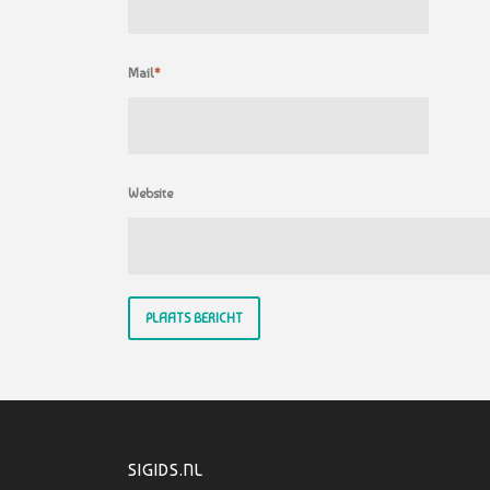
Mail
*
Website
SIGIDS.NL