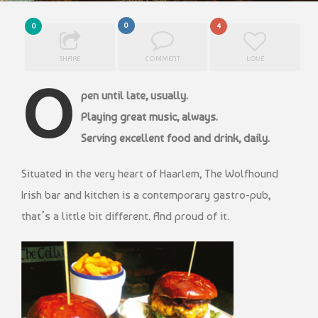
0
0
4
SHARE
COMMENT
LOVE
O
pen until late, usually.
Playing great music, always.
Serving excellent food and drink, daily.
Situated in the very heart of Haarlem, The Wolfhound
Irish bar and kitchen is a contemporary gastro-pub,
that’s a little bit different. And proud of it.