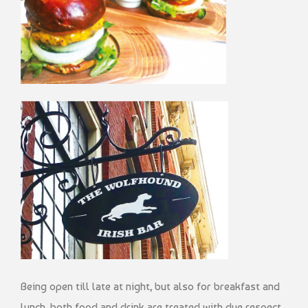
Being open till late at night, but also for breakfast and
lunch, both food and drink are treated with due respect