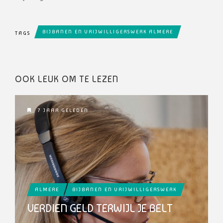
BIJBANEN EN VRIJWILLIGERSWERK ALMERE
TAGS
OOK LEUK OM TE LEZEN
7 JAAR GELEDEN
ALMERE
BIJBANEN EN VRIJWILLIGERSWERK
VERDIEN GELD TERWIJL JE BELT