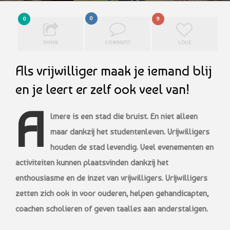
0
0
9
SHARE
COMMENT
LOVE
Als vrijwilliger maak je iemand blij
en je leert er zelf ook veel van!
A
lmere is een stad die bruist. En niet alleen
maar dankzij het studentenleven. Vrijwilligers
houden de stad levendig. Veel evenementen en
activiteiten kunnen plaatsvinden dankzij het
enthousiasme en de inzet van vrijwilligers. Vrijwilligers
zetten zich ook in voor ouderen, helpen gehandicapten,
coachen scholieren of geven taalles aan anderstaligen.