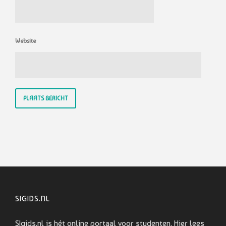
Website
SIGIDS.NL
SIgids.nl is hét online portaal voor studenten. Hier lees