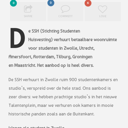
0
0
6
SHARE
COMMENT
LOVE
D
e SSH (Stichting Studenten
Huisvesting) verhuurt betaalbare woonruimte
voor studenten in Zwolle, Utrecht,
Amersfoort, Rotterdam, Tilburg, Groningen
en Maastricht. Het aanbod op is heel divers.
De SSH verhuurt in Zwolle ruim 900 studentenkamers en
studio’s, verspreid over de hele stad. Ons aanbod is
zeer divers: we hebben prachtige studio’s in het nieuwe
Talentenplein, maar we verhuren ook kamers in mooie
historische panden zoals aan de Buitenkant.