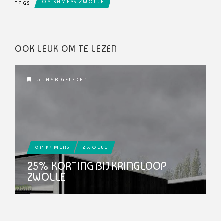
OP KAMERS ZWOLLE
TAGS
OOK LEUK OM TE LEZEN
5 JAAR GELEDEN
OP KAMERS
ZWOLLE
25% KORTING BIJ KRINGLOOP
ZWOLLE