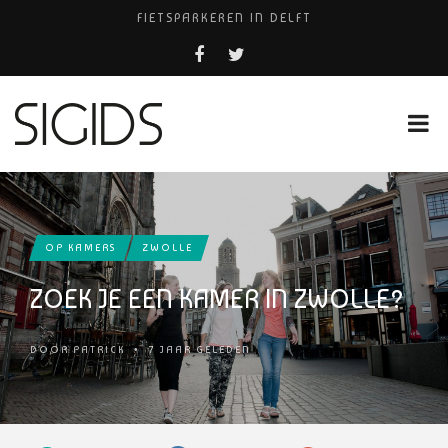
FIETSPARKEREN IN DELFT
FIETS KWIJT IN TILBURG?
PIZZERIA POMPEÏ ￼
USED PRODUCTS LEIDEN
HUISARTSENPRAKTIJK BINCK-ZORG
OP KAMERS
ZWOLLE
ZOEK JE EEN KAMER IN ZWOLLE?
DOOR
PATRICK
•
7 JAAR GELEDEN