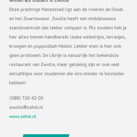
Wonen als student in Zwolle
Deze prachtige Hanzestad ligt aan de rivieren de IJssel
en het Zwartewater. Zwolle heeft een middeleeuws
standscentrum dat lekker compact is. Als student heb je
hier alles binnen handbereik: leuke winkeltjes, terrasjes,
kroegen en poppodium Hedon. Lekker eten is hier ook
geen probleem. De Librije is natuurlijk het bekendste
restaurant van Zwolle, maar gelukkig zijn er ook veel
eetcafétjes voor studenten die iets minder te besteden
hebben!
(088) 730 42 00
zwolle@sshxl.nl
www.sshxl.nl