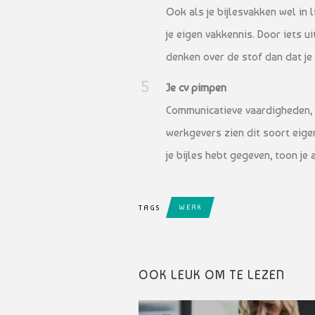
Ook als je bijlesvakken wel in l
je eigen vakkennis. Door iets 
denken over de stof dan dat je
Je cv pimpen
Communicatieve vaardigheden, 
werkgevers zien dit soort eigen
je bijles hebt gegeven, toon je
WERK
TAGS
OOK LEUK OM TE LEZEN