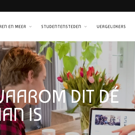
 KINEPOLIS
REN EN MEER
STUDENTENSTEDEN
VERGELIJKERS
ORG
WAAROM DIT DÉ
AAN IS