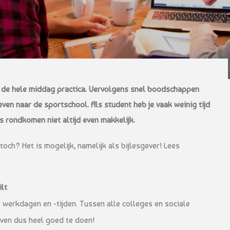
a de hele middag practica. Vervolgens snel boodschappen
ven naar de sportschool. Als student heb je vaak weinig tijd
s rondkomen niet altijd even makkelijk.
 toch? Het is mogelijk, namelijk als bijlesgever! Lees
lt
je werkdagen en -tijden. Tussen alle colleges en sociale
even dus heel goed te doen!