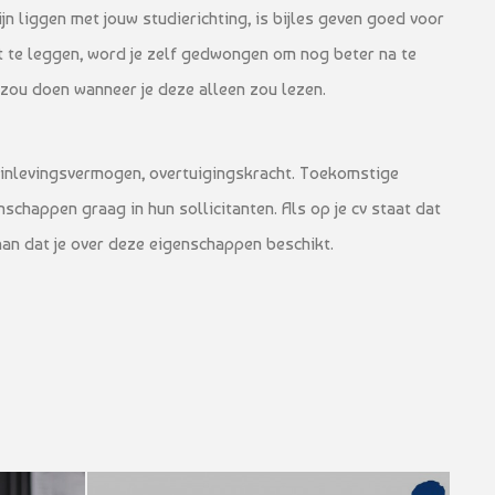
ijn liggen met jouw studierichting, is bijles geven goed voor
uit te leggen, word je zelf gedwongen om nog beter na te
 zou doen wanneer je deze alleen zou lezen.
inlevingsvermogen, overtuigingskracht. Toekomstige
schappen graag in hun sollicitanten. Als op je cv staat dat
 aan dat je over deze eigenschappen beschikt.