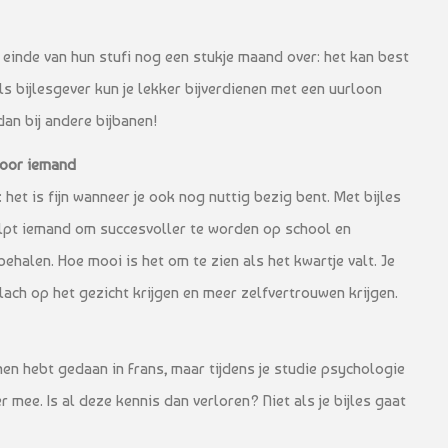
einde van hun stufi nog een stukje maand over: het kan best
ls bijlesgever kun je lekker bijverdienen met een uurloon
 dan bij andere bijbanen!
voor iemand
 het is fijn wanneer je ook nog nuttig bezig bent. Met bijles
elpt iemand om succesvoller te worden op school en
behalen. Hoe mooi is het om te zien als het kwartje valt. Je
 lach op het gezicht krijgen en meer zelfvertrouwen krijgen.
men hebt gedaan in Frans, maar tijdens je studie psychologie
r mee. Is al deze kennis dan verloren? Niet als je bijles gaat