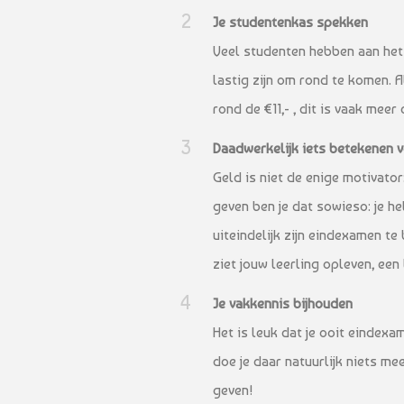
Je studentenkas spekken
Veel studenten hebben aan het 
lastig zijn om rond te komen. A
rond de €11,- , dit is vaak meer
Daadwerkelijk iets betekenen 
Geld is niet de enige motivator:
geven ben je dat sowieso: je h
uiteindelijk zijn eindexamen te 
ziet jouw leerling opleven, een
Je vakkennis bijhouden
Het is leuk dat je ooit eindexa
doe je daar natuurlijk niets mee
geven!