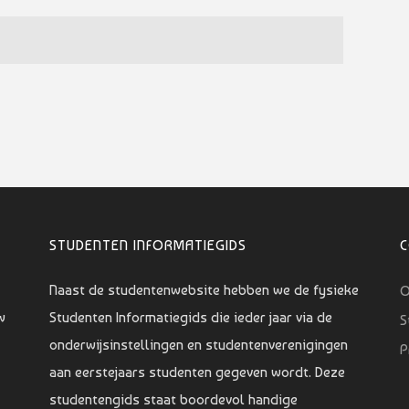
STUDENTEN INFORMATIEGIDS
Naast de studentenwebsite hebben we de fysieke
O
w
Studenten Informatiegids die ieder jaar via de
S
onderwijsinstellingen en studentenverenigingen
P
aan eerstejaars studenten gegeven wordt. Deze
studentengids staat boordevol handige