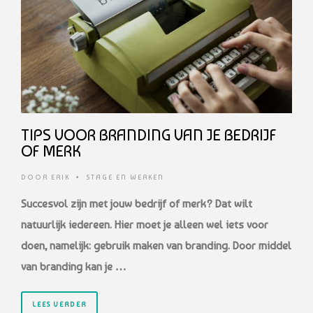
TIPS VOOR BRANDING VAN JE BEDRIJF
OF MERK
DOOR
ERIK
•
STAGE EN WERKEN
Succesvol zijn met jouw bedrijf of merk? Dat wilt
natuurlijk iedereen. Hier moet je alleen wel iets voor
doen, namelijk: gebruik maken van branding. Door middel
van branding kan je …
LEES VERDER