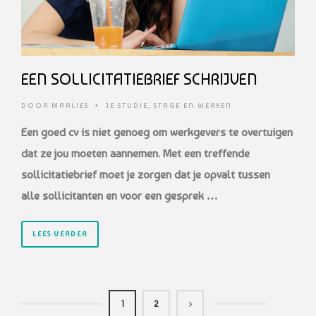
EEN SOLLICITATIEBRIEF SCHRIJVEN
DOOR
MARLIES
•
JE STUDIE
,
STAGE EN WERKEN
Een goed cv is niet genoeg om werkgevers te overtuigen
dat ze jou moeten aannemen.
Met een treffende
sollicitatiebrief moet je zorgen dat je opvalt tussen
alle
sollicitanten en voor een gesprek …
LEES VERDER
1
2