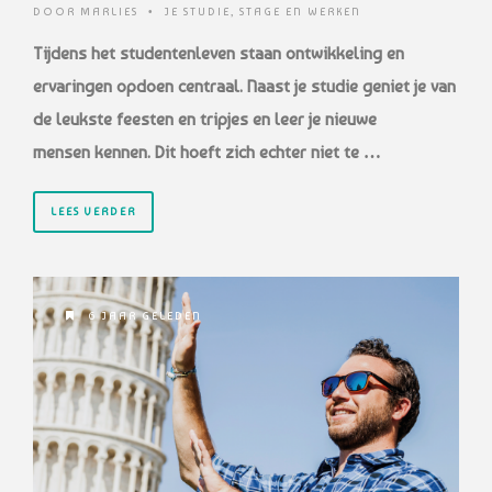
DOOR
MARLIES
•
JE STUDIE
,
STAGE EN WERKEN
Tijdens het studentenleven staan ontwikkeling en
ervaringen opdoen centraal.
Naast je studie geniet je van
de leukste feesten en tripjes en leer je nieuwe
mensen
kennen. Dit hoeft zich echter niet te …
LEES VERDER
6 JAAR GELEDEN