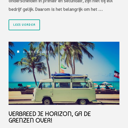
onderscheiden in primair en secundair, zijn niet bij elk
bedrijf gelijk. Daarom is het belangrijk om het …
LEES VERDER
6 JAAR GELEDEN
VERBREED JE HORIZON, GA DE
GRENZEN OVER!