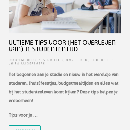
ULTIEME TIPS VOOR (HET OVERLEVEN
VAN) JE STUDENTENTIJD
DOOR
MARLIES
•
STUDIETIPS
,
AMSTERDAM
,
BIJBANEN EN
VRIJWILLIGERSWERK
Net begonnen aan je studie en nieuw in het wereldje van
studeren, (huis)feestjes, budgetmaaltijden en alles wat
bij het studentenleven komt kijken? Deze tips helpen je
erdoorheen!
Tips voor je …