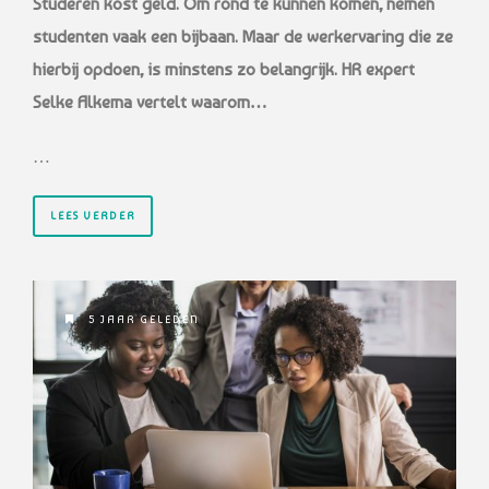
Studeren kost geld. Om rond te kunnen komen, nemen
studenten vaak een bijbaan. Maar de werkervaring die ze
hierbij opdoen, is minstens zo belangrijk. HR expert
Selke Alkema vertelt waarom…
…
LEES VERDER
5 JAAR GELEDEN