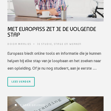
MET EUROPASS ZET JE DE VOLGENDE
STAP
DOOR
MARLIES
•
JE STUDIE
,
STAGE EN WERKEN
Europass biedt online tools en informatie die je kunnen
helpen bij elke stap van je loopbaan en het zoeken naar
een opleiding. Of je nu nog studeert, aan je eerste …
LEES VERDER
5 JAAR GELEDEN