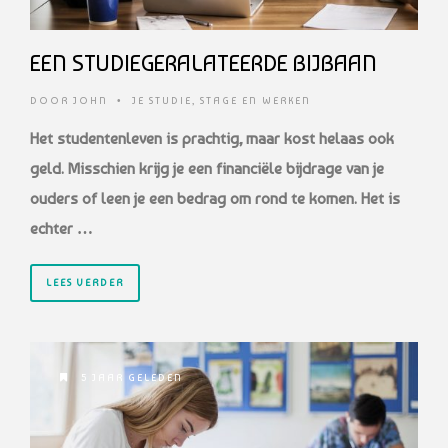
EEN STUDIEGERALATEERDE BIJBAAN
DOOR
JOHN
•
JE STUDIE
,
STAGE EN WERKEN
Het studentenleven is prachtig, maar kost helaas ook
geld. Misschien krijg je een financiële bijdrage van je
ouders of leen je een bedrag om rond te komen. Het is
echter …
LEES VERDER
5 JAAR GELEDEN