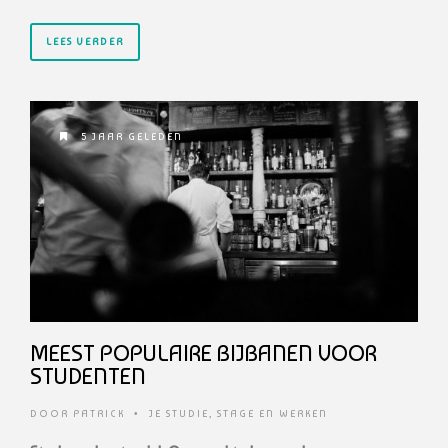
LEES VERDER
5 JAAR GELEDEN
MEEST POPULAIRE BIJBANEN VOOR
STUDENTEN
DOOR
PATRICK
•
JE STUDIE
,
STAGE EN WERKEN