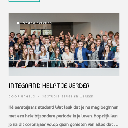
5 JAAR GELEDEN
INTEGRAND HELPT JE VERDER
DOOR
ANGELO
•
JE STUDIE
,
STAGE EN WERKEN
Hé eerstejaars student! Wat leuk dat je nu mag beginnen
met een hele bijzondere periode in je leven. Hopelijk kun
je na dit coronajaar volop gaan genieten van alles dat …