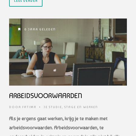
LEES VERDER
6 JAAR GELEDEN
ARBEIDSVOORWAARDEN
DOOR
FATIMA
•
JE STUDIE
,
STAGE EN WERKEN
Als je ergens gaat werken, krijg je te maken met
arbeidsvoorwaarden. Arbeidsvoorwaarden, te