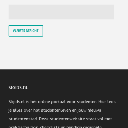
SIGIDS.NL
SIgids.nl is hét online portaal voor studenten. Hier lees
je alles over het studentenleven en jouw nieuwe
studentenstad. Deze studentenwebsite staat vol met
praktische tips, checklists en handige regionale