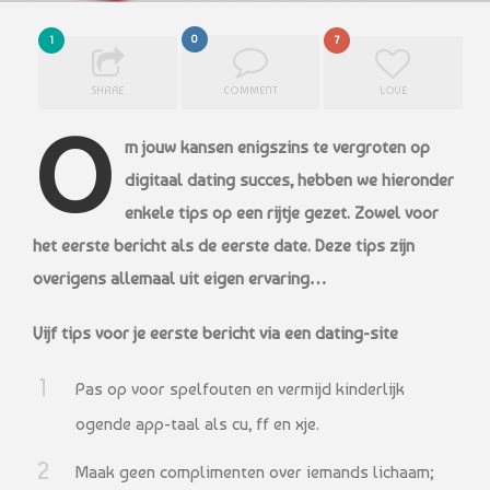
0
1
7
SHARE
COMMENT
LOVE
O
m jouw kansen enigszins te vergroten op
digitaal dating succes, hebben we hieronder
enkele tips op een rijtje gezet. Zowel voor
het eerste bericht als de eerste date. Deze tips zijn
overigens allemaal uit eigen ervaring…
Vijf tips voor je eerste bericht via een dating-site
Pas op voor spelfouten en vermijd kinderlijk
ogende app-taal als cu, ff en xje.
Maak geen complimenten over iemands lichaam;