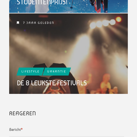
STUDENTENPRIJS!
7 JAAR GELEDEN
LIFESTYLE
VAKANTIE
DE 8 LEUKSTE FESTIVALS
REAGEREN
Bericht
*