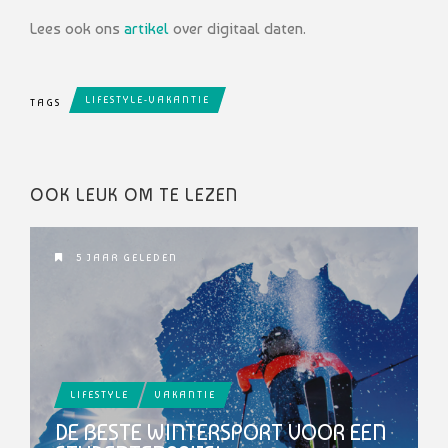
Lees ook ons
artikel
over digitaal daten.
LIFESTYLE-VAKANTIE
TAGS
OOK LEUK OM TE LEZEN
5 JAAR GELEDEN
LIFESTYLE
VAKANTIE
DE BESTE WINTERSPORT VOOR EEN