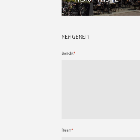
REAGEREN
Bericht
*
Naam
*