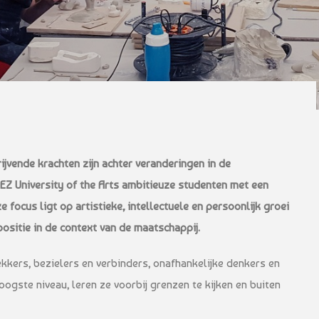
ijvende krachten zijn achter veranderingen in de
tEZ University of the Arts ambitieuze studenten met een
e focus ligt op artistieke, intellectuele en persoonlijk groei
positie in de context van de maatschappij.
rekkers, bezielers en verbinders, onafhankelijke denkers en
oogste niveau, leren ze voorbij grenzen te kijken en buiten