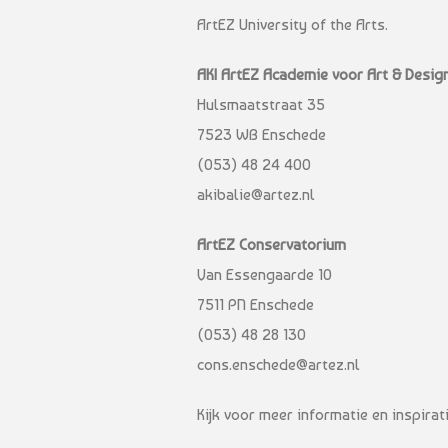
ArtEZ University of the Arts.
AKI ArtEZ Academie voor Art & Desig
Hulsmaatstraat 35
7523 WB Enschede
(053) 48 24 400
akibalie@artez.nl
ArtEZ Conservatorium
Van Essengaarde 10
7511 PN Enschede
(053) 48 28 130
cons.enschede@artez.nl
Kijk voor meer informatie en inspira