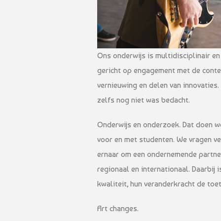
Ons onderwijs is multidisciplinair en 
gericht op engagement met de contex
vernieuwing en delen van innovaties
zelfs nog niet was bedacht.
Onderwijs en onderzoek. Dat doen we
voor en met studenten. We vragen ve
ernaar om een ondernemende partner i
regionaal en internationaal. Daarbij
kwaliteit, hun veranderkracht de toe
Art changes.