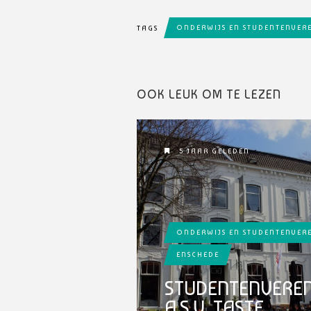
ONDERWIJS EN STUDENTENVER
TAGS
OOK LEUK OM TE LEZEN
5 JAAR GELEDEN
ONDERWIJS EN STUDENTENVER
ENSCHEDE
STUDENTENVEREN
A.S.V. TASTE