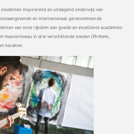
 studenten inspirerend en uitdagend onderwijs van
 toonaangevende en internationaal gerenommeerde
udenten van onze rijkdom aan goede en excellente academies
en masterniveau in drie verschillende steden (Arnhem,
en karakter.