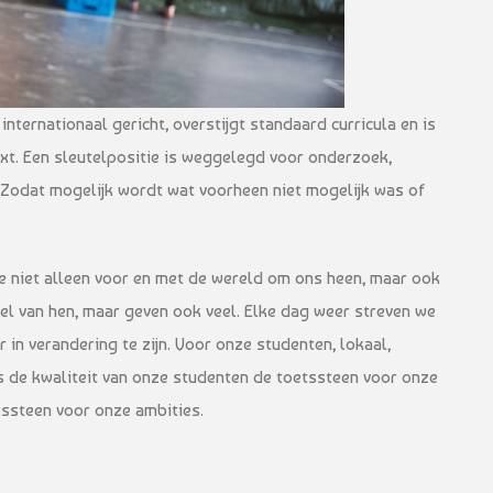
internationaal gericht, overstijgt standaard curricula en is
t. Een sleutelpositie is weggelegd voor onderzoek,
. Zodat mogelijk wordt wat voorheen niet mogelijk was of
 niet alleen voor en met de wereld om ons heen, maar ook
el van hen, maar geven ook veel. Elke dag weer streven we
n verandering te zijn. Voor onze studenten, lokaal,
 is de kwaliteit van onze studenten de toetssteen voor onze
tssteen voor onze ambities.