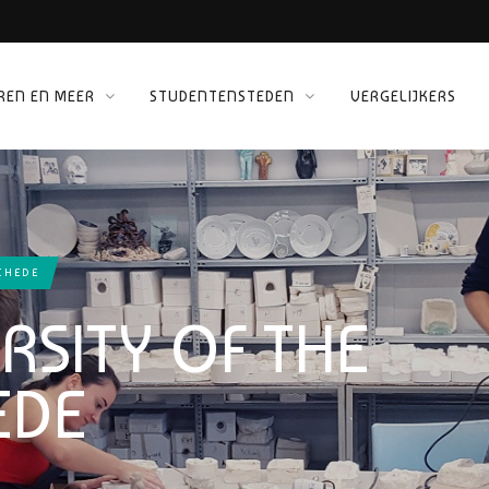
REN EN MEER
STUDENTENSTEDEN
VERGELIJKERS
 KINEPOLIS
ORG
CHEDE
RSITY OF THE
EDE