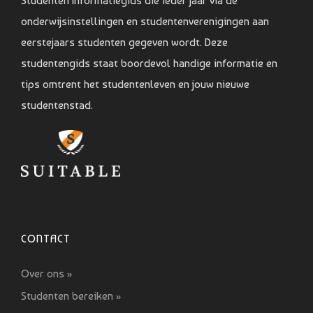
Studenten Informatiegids die ieder jaar via de
onderwijsinstellingen en studentenverenigingen aan
eerstejaars studenten gegeven wordt. Deze
studentengids staat boordevol handige informatie en
tips omtrent het studentenleven en jouw nieuwe
studentenstad.
CONTACT
Over ons »
Studenten bereiken »