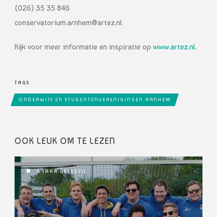
(026) 35 35 846
conservatorium.arnhem@artez.nl
Kijk voor meer informatie en inspiratie op
www.artez.nl
.
TAGS
ONDERWIJS EN STUDENTENVERENIGINGEN ARNHEM
OOK LEUK OM TE LEZEN
5 JAAR GELEDEN