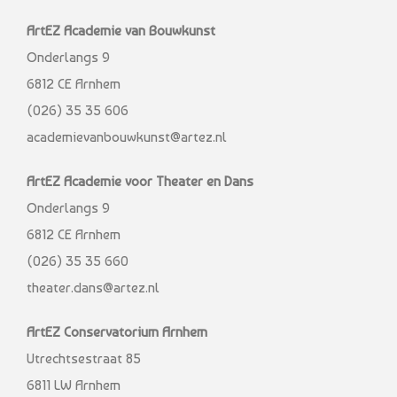
ArtEZ Academie van Bouwkunst
Onderlangs 9
6812 CE Arnhem
(026) 35 35 606
academievanbouwkunst@artez.nl
ArtEZ Academie voor Theater en Dans
Onderlangs 9
6812 CE Arnhem
(026) 35 35 660
theater.dans@artez.nl
ArtEZ Conservatorium Arnhem
Utrechtsestraat 85
6811 LW Arnhem