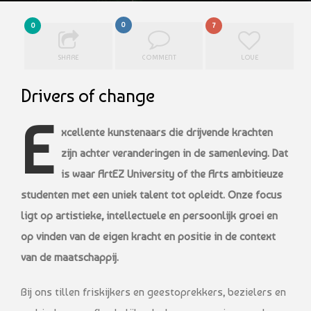
0
0
7
SHARE
COMMENT
LOVE
Drivers of change
E
xcellente kunstenaars die drijvende krachten
zijn achter veranderingen in de samenleving. Dat
is waar ArtEZ University of the Arts ambitieuze
studenten met een uniek talent tot opleidt. Onze focus
ligt op artistieke, intellectuele en persoonlijk groei en
op vinden van de eigen kracht en positie in de context
van de maatschappij.
Bij ons tillen friskijkers en geestoprekkers, bezielers en