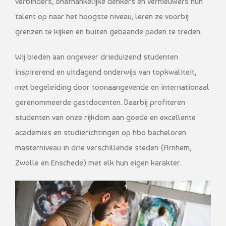
verbinders, onafhankelijke denkers en vernieuwers hun
talent op naar het hoogste niveau, leren ze voorbij
grenzen te kijken en buiten gebaande paden te treden.
Wij bieden aan ongeveer drieduizend studenten
inspirerend en uitdagend onderwijs van topkwaliteit,
met begeleiding door toonaangevende en internationaal
gerenommeerde gastdocenten. Daarbij profiteren
studenten van onze rijkdom aan goede en excellente
academies en studierichtingen op hbo bacheloren
masterniveau in drie verschillende steden (Arnhem,
Zwolle en Enschede) met elk hun eigen karakter.