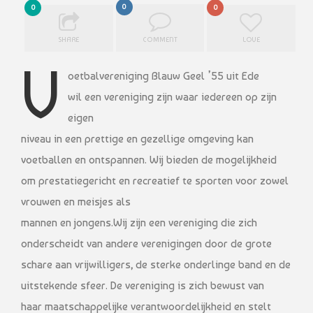
0
0
0
SHARE
COMMENT
LOVE
V
oetbalvereniging Blauw Geel ’55 uit Ede
wil een vereniging zijn waar iedereen op zijn
eigen
niveau in een prettige en gezellige omgeving kan
voetballen en ontspannen. Wij bieden de mogelijkheid
om prestatiegericht en recreatief te sporten voor zowel
vrouwen en meisjes als
mannen en jongens.Wij zijn een vereniging die zich
onderscheidt van andere verenigingen door de grote
schare aan vrijwilligers, de sterke onderlinge band en de
uitstekende sfeer. De vereniging is zich bewust van
haar maatschappelijke verantwoordelijkheid en stelt