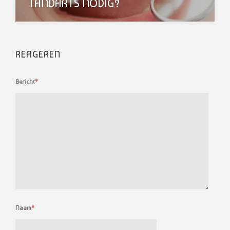
TANDARTS NODIG?
REAGEREN
Bericht
*
Naam
*