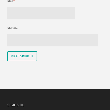
Mail
*
Website
SIGIDS.NL