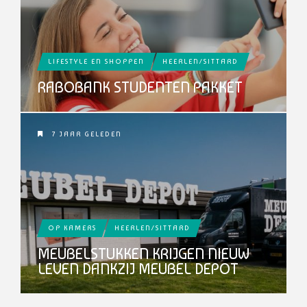
LIFESTYLE EN SHOPPEN
HEERLEN/SITTARD
RABOBANK STUDENTEN PAKKET
7 JAAR GELEDEN
OP KAMERS
HEERLEN/SITTARD
MEUBELSTUKKEN KRIJGEN NIEUW
LEVEN DANKZIJ MEUBEL DEPOT