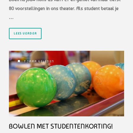
80 voorstellingen in ons theater. Als student betaal je
…
LEES VERDER
7 JAAR GELEDEN
BOWLEN MET STUDENTENKORTING!