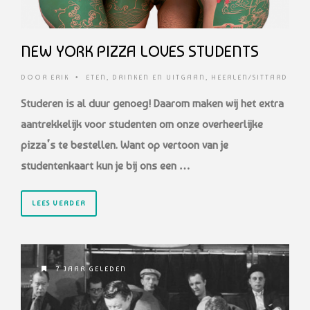
NEW YORK PIZZA LOVES STUDENTS
DOOR
ERIK
•
ETEN, DRINKEN EN UITGAAN
,
HEERLEN/SITTARD
Studeren is al duur genoeg! Daarom maken wij het extra
aantrekkelijk voor studenten om onze overheerlijke
pizza’s te bestellen. Want op vertoon van je
studentenkaart kun je bij ons een …
LEES VERDER
7 JAAR GELEDEN