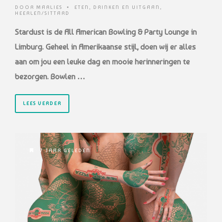
DOOR
MARLIES
•
ETEN, DRINKEN EN UITGAAN
,
HEERLEN/SITTARD
Stardust is de All American Bowling & Party Lounge in
Limburg. Geheel in Amerikaanse stijl, doen wij er alles
aan om jou een leuke dag en mooie herinneringen te
bezorgen. Bowlen …
LEES VERDER
7 JAAR GELEDEN