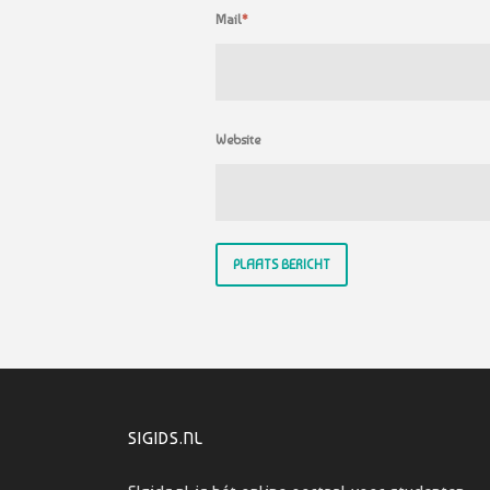
Mail
*
Website
SIGIDS.NL