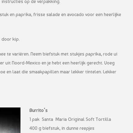
 instructies op de verpakking.
fstuk en paprika, frisse salade en avocado voor een heerlijke
 door kip.
mee te variëren. Neem biefstuk met stukjes paprika, rode ui
r uit Noord-Mexico en je hebt een heerlijk gerecht. Voeg
toe en laat die smaakpapillen maar lekker tintelen. Lekker
Burrito’s
1 pak Santa Maria Original Soft Tortilla
400 g biefstuk, in dunne reepjes