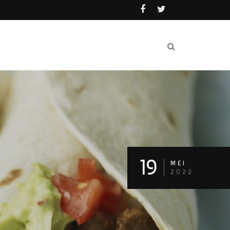
19
MEI
2022