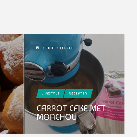
7 JAAR GELEDEN
LIFESTYLE
RECEPTEN
CARROT CAKE MET
MONCHOU