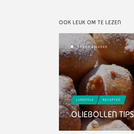
OOK LEUK OM TE LEZEN
5 JAAR GELEDEN
LIFESTYLE
RECEPTEN
OLIEBOLLEN TIPS