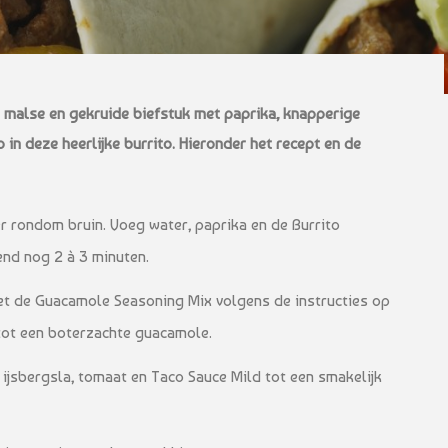
 in deze heerlijke burrito. Hieronder het recept en de
er rondom bruin. Voeg water, paprika en de Burrito
end nog 2 à 3 minuten.
t de Guacamole Seasoning Mix volgens de instructies op
tot een boterzachte guacamole.
 ijsbergsla, tomaat en Taco Sauce Mild tot een smakelijk