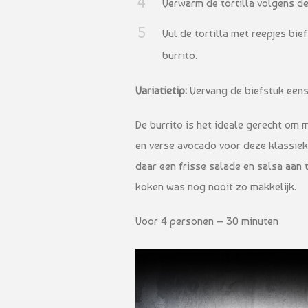
Verwarm de tortilla volgens de
Vul de tortilla met reepjes bie
burrito.
Variatietip:
Vervang de biefstuk eens
De burrito is het ideale gerecht om 
en verse avocado voor deze klassieke
daar een frisse salade en salsa aan 
koken was nog nooit zo makkelijk.
Voor 4 personen – 30 minuten