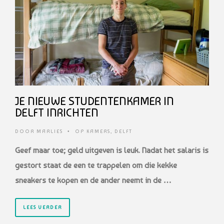
JE NIEUWE STUDENTENKAMER IN
DELFT INRICHTEN
DOOR
MARLIES
•
OP KAMERS
,
DELFT
Geef maar toe; geld uitgeven is leuk. Nadat het salaris is
gestort staat de een te trappelen om die kekke
sneakers te kopen en de ander neemt in de …
LEES VERDER