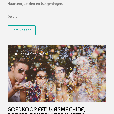
Haarlem, Leiden en Wageningen.
De …
LEES VERDER
3 JAAR GELEDEN
GOEDKOOP EEN WASMACHINE,