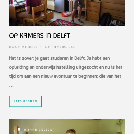
OP KAMERS IN DELFT
DOOR
MARLIES
•
OP KAMERS
,
DELFT
Het is zover: je gaat studeren in Delft. Je hebt een
opleiding en onderwijsinstelling uitgezocht en nu is het
tijd om aan een nieuw avontuur te beginnen: die van het
…
LEES VERDER
6 JAAR GELEDEN